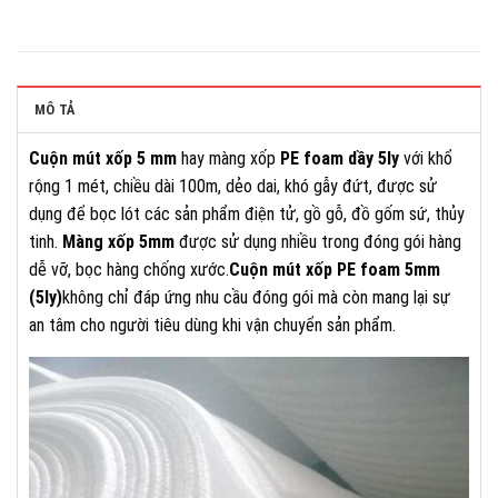
MÔ TẢ
Cuộn mút xốp 5 mm
hay màng xốp
PE foam dầy 5ly
với khổ
rộng 1 mét, chiều dài 100m, dẻo dai, khó gẫy đứt, được sử
dụng để bọc lót các sản phẩm điện tử, gồ gỗ, đồ gốm sứ, thủy
tinh.
Màng xốp 5mm
được sử dụng nhiều trong đóng gói hàng
dễ vỡ, bọc hàng chống xước.
Cuộn mút xốp PE foam 5mm
(5ly)
không chỉ đáp ứng nhu cầu đóng gói mà còn mang lại sự
an tâm cho người tiêu dùng khi vận chuyển sản phẩm.