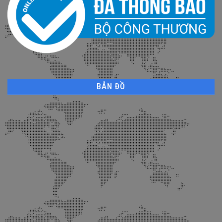
BẢN ĐỒ