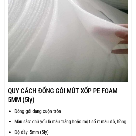
QUY CÁCH ĐỐNG GÓI MÚT XỐP PE FOAM
5MM (5ly)
Đóng gói dạng cuộn tròn
Màu sắc: chủ yếu là màu trắng hoặc một số ít màu đỏ, hồng.
Độ dầy: 5mm (5ly)