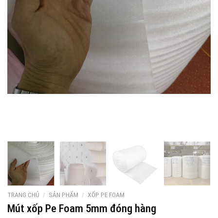
TRANG CHỦ
/
SẢN PHẨM
/
XỐP PE FOAM
Mút xốp Pe Foam 5mm đóng hàng