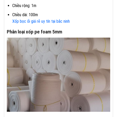
Chiều rộng: 1m
Chiều dài: 100m
Xốp bọc ổi giá rẻ uy tín tại bắc ninh
Phân loại xốp pe foam 5mm