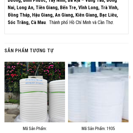
Dương, Bình Phước, Tây Ninh, Bà Rịa – Vũng Tàu, Đồng
Nai, Long An, Tiền Giang, Bến Tre, Vĩnh Long, Trà Vinh,
Đồng Tháp, Hậu Giang, An Giang, Kiên Giang, Bạc Liêu,
Sóc Trăng, Cà Mau
. Thành phố Hồ Chí Minh và Cần Thơ.
SẢN PHẨM TƯƠNG TỰ
Mã Sản Phẩm:
Mã Sản Phẩm: 1935