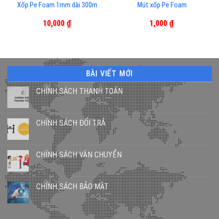
Xốp Pe Foam 1mm dài 300m
Mút xốp Pe Foam
10,000
₫
1,000
₫
BÀI VIẾT MỚI
CHÍNH SÁCH THANH TOÁN
CHÍNH SÁCH ĐỔI TRẢ
CHÍNH SÁCH VẬN CHUYỂN
CHÍNH SÁCH BẢO MẬT