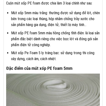
Cuộn mút xốp PE foam được chia làm 3 loại chính như sau:
Mút xốp 5mm màu trắng: thường được sử dụng để lót, chèn
bên trong các loại thùng, hộp nhằm chống trầy xước cho
sản phẩm hàng gia dụng, điện tử, thiết bị máy tính…
Mút xốp PE foam 5mm màu hồng chống tĩnh điện: là loại sản
phẩm đặc biệt dành riêng cho việc bọc lót và đóng gói sản
phẩm điện tử công nghiệp.
Mút xốp Pe Foam 5 ly tráng bạc: sử dụng trong thi công
xây dựng, cách âm, cách nhiệt.
Đặc điểm của mút xốp PE foam 5mm