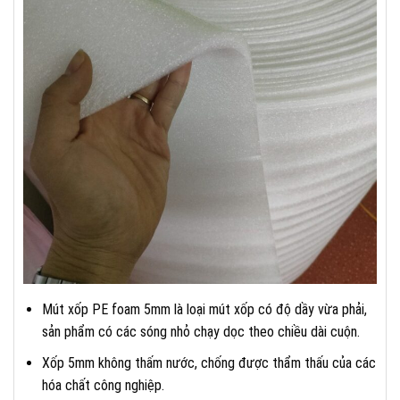
Mút xốp PE foam 5mm là loại mút xốp có độ dầy vừa phải,
sản phẩm có các sóng nhỏ chạy dọc theo chiều dài cuộn.
Xốp 5mm không thấm nước, chống được thẩm thấu của các
hóa chất công nghiệp.