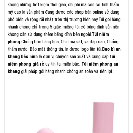
không những tiết kiệm thời gian, chi phí mà còn có tính thẩm
mỹ cao là sản phẩm đang được các shop bán online sử dụng
phổ biến và rộng rãi nhất trên thị trường hiện nay.Túi gói hàng
nhanh chóng chỉ trong 5 giây, miệng túi có băng dính sẵn nên
không cần sử dụng thêm băng dính bên ngoài.
Túi niêm
phong
Chống bóc hàng hóa, Chịu ma sát, va đập cao, Chống
thấm nước, Bảo mật thông tin, In được logo lên túi.
Bao bì an
khang bắc ninh
là đơn vị chuyên sản xuất và cung cấp
túi
niêm phong giá rẻ
uy tín tại miền bắc.
Túi niêm phong an
khang
giải pháp gói hàng nhanh chóng an toàn và tiên lợi.