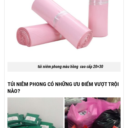
túi niêm phong màu hồng cao cấp 20×30
TÚI NIÊM PHONG CÓ NHỮNG ƯU ĐIỂM VƯỢT TRỘI
NÀO?