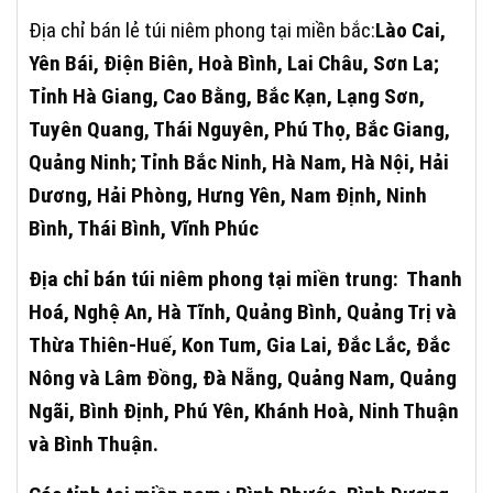
Địa chỉ bán lẻ túi niêm phong tại miền bắc:
Lào Cai,
Yên Bái, Điện Biên, Hoà Bình, Lai Châu, Sơn La;
Tỉnh Hà Giang, Cao Bằng, Bắc Kạn, Lạng Sơn,
Tuyên Quang, Thái Nguyên, Phú Thọ, Bắc Giang,
Quảng Ninh; Tỉnh Bắc Ninh, Hà Nam, Hà Nội, Hải
Dương, Hải Phòng, Hưng Yên, Nam Định, Ninh
Bình, Thái Bình, Vĩnh Phúc
Địa chỉ bán túi niêm phong tại miền trung: Thanh
Hoá, Nghệ An, Hà
Tĩnh
, Quảng Bình, Quảng Trị và
Thừa Thiên-Huế, Kon Tum, Gia Lai, Đắc Lắc, Đắc
Nông và Lâm Đồng, Đà Nẵng, Quảng Nam, Quảng
Ngãi, Bình Định, Phú Yên, Khánh Hoà, Ninh Thuận
và Bình Thuận.