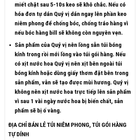
miết chặt sau 5-10s keo sẽ khô chắc. Nếu có
hóa đơn tự dán Quý vị dán ngay lên phần keo
niêm phong để chống bóc, chống tráo hàng vì
nếu bóc hàng bill sẽ không còn nguyên vẹn.
Sản phẩm của Quý vị nên lồng sẵn túi bóng
kính trong rồi mới lồng vào túi gói hàng. Nếu
có xịt nước hoa Quý vị nên xịt bên ngoài túi
bóng kính hoặc dùng giấy thơm đặt bên trong
sản phẩm, vẫn sẽ tạo được mùi hương. Quý vị
không nên xịt nước hoa trực tiếp lên sản phẩm
vì sau 1 vài ngày nước hoa bị biến chất, sản
phẩm sẽ bị ố vàng.
ĐỊA CHỈ BÁN LẺ TÚI NIÊM PHONG, TÚI GÓI HÀNG
TỰ DÍNH