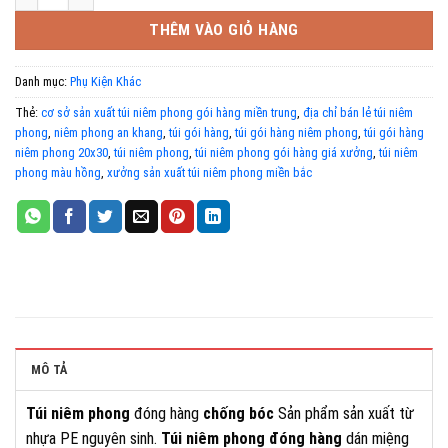
THÊM VÀO GIỎ HÀNG
Danh mục:
Phụ Kiện Khác
Thẻ:
cơ sở sản xuất túi niêm phong gói hàng miền trung
,
địa chỉ bán lẻ túi niêm
phong
,
niêm phong an khang
,
túi gói hàng
,
túi gói hàng niêm phong
,
túi gói hàng
niêm phong 20x30
,
túi niêm phong
,
túi niêm phong gói hàng giá xưởng
,
túi niêm
phong màu hồng
,
xưởng sản xuất túi niêm phong miền bắc
MÔ TẢ
Túi niêm phong
đóng hàng
chống bóc
Sản phẩm sản xuất từ
nhựa PE nguyên sinh.
Túi niêm phong đóng hàng
dán miệng