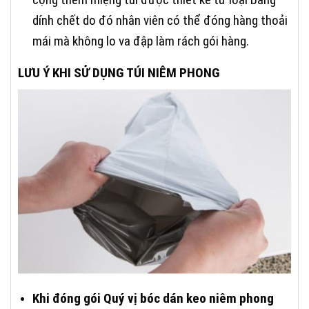
dính chết do đó nhân viên có thể đóng hàng thoải
mái mà không lo va đập làm rách gói hàng.
LƯU Ý KHI SỬ DỤNG TÚI NIÊM PHONG
Khi đóng gói Quý vị bóc dán keo niêm phong