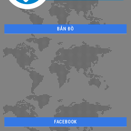
BẢN ĐỒ
FACEBOOK