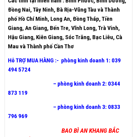
Các tỉnh tại miền nam : Bình Phước, Bình Dương,
Đồng Nai, Tây Ninh, Bà Rịa-Vũng Tàu và Thành
phố Hồ Chí Minh, Long An, Đồng Tháp, Tiền
Giang, An Giang, Bến Tre, Vĩnh Long, Trà Vinh,
Hậu Giang, Kiên Giang, Sóc Trăng, Bạc Liêu, Cà
Mau và Thành phố Cần Thơ
Hỗ TRỢ MUA HÀNG :- phòng kinh doanh 1: 039
494 5724
– phòng kinh doanh 2: 0344
873 119
– phòng kinh doanh 3: 0833
796 969
BAO BÌ AN KHANG BẮC