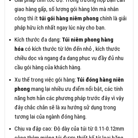
giao hàng gấp, số lượng gói hàng lớn mà nhân
công thì ít
túi gói hàng niêm phong
chính là giải
pháp hữu ích nhất ngay lúc này cho bạn.
Kích thước đa dạng:
Túi niêm phong hàng
hóa
có kích thước từ lớn đến nhỏ , kích thước
chiều dọc và ngang đa dạng phục vụ đầy đủ nhu
cầu gói hàng của khách hàng.
Xu thế trong việc gói hàng:
Túi đóng hàng niên
phong
mang lại nhiều ưu điểm nổi bật, các tính
năng hơn hẳn các phương pháp trước đây vì vậy
đây chắc chắn sẽ là xu hướng sử dụng trong
tương lai của ngành đóng hàng.
Chịu va đập cao: Độ dày của túi từ 0.11-0.12mm
cộng thêm miệng túi được thiết kế từ loại băng