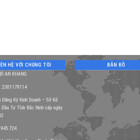
IÊN HỆ VỚI CHÚNG TÔI
BẢN ĐỒ
BÌ AN KHANG
: 2301179114
 Đăng Ký Kinh Doanh – Sở Kế
 Đầu Tư Tỉnh Bắc Ninh cấp ngày
02
.945.724