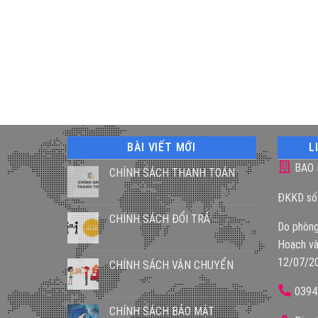
BÀI VIẾT MỚI
L
BAO 
CHÍNH SÁCH THANH TOÁN
ĐKKD số
CHÍNH SÁCH ĐỔI TRẢ
Do phòng
Hoạch và
12/07/2
CHÍNH SÁCH VẬN CHUYỂN
0394
CHÍNH SÁCH BẢO MẬT