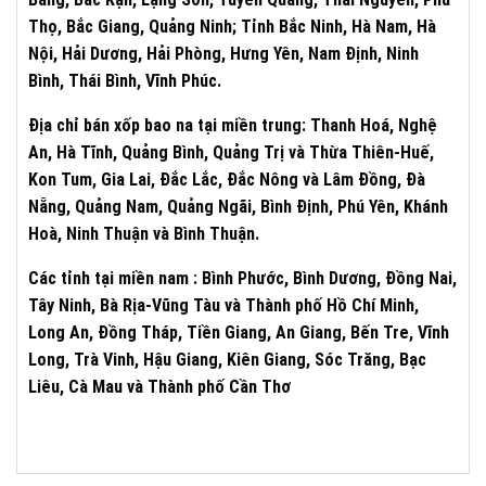
Thọ, Bắc Giang, Quảng Ninh; Tỉnh Bắc Ninh, Hà Nam, Hà
Nội, Hải Dương, Hải Phòng, Hưng Yên, Nam Định, Ninh
Bình, Thái Bình, Vĩnh Phúc.
Địa chỉ bán xốp bao na tại miền trung: Thanh Hoá, Nghệ
An, Hà
Tĩnh
, Quảng Bình, Quảng Trị và Thừa Thiên-Huế,
Kon Tum, Gia Lai, Đắc Lắc, Đắc Nông và Lâm Đồng, Đà
Nẵng, Quảng Nam, Quảng Ngãi, Bình Định, Phú Yên, Khánh
Hoà, Ninh Thuận và Bình Thuận.
Các tỉnh tại miền nam : Bình Phước, Bình Dương, Đồng Nai,
Tây Ninh, Bà Rịa-Vũng Tàu và Thành phố Hồ Chí Minh,
Long An, Đồng Tháp, Tiền Giang, An Giang, Bến Tre, Vĩnh
Long, Trà Vinh, Hậu Giang, Kiên Giang, Sóc Trăng, Bạc
Liêu, Cà Mau và Thành phố Cần Thơ