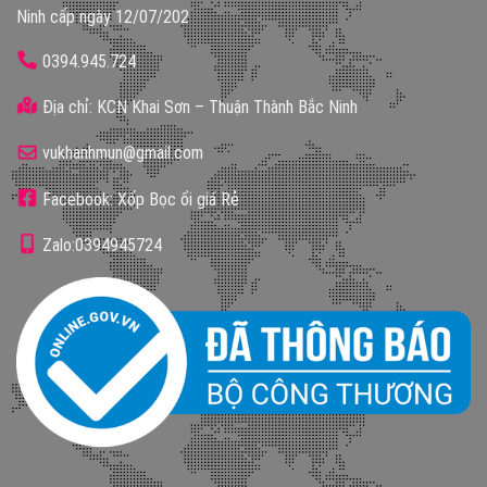
Ninh cấp ngày 12/07/202
0394.945.724
Địa chỉ: KCN Khai Sơn – Thuận Thành Bắc Ninh
vukhanhmun@gmail.com
Facebook: Xốp Bọc ổi giá Rẻ
Zalo:0394945724