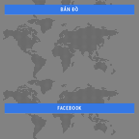
BẢN ĐỒ
FACEBOOK