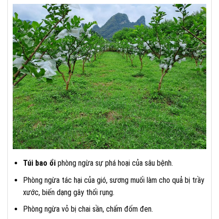
Túi bao ổi
phòng ngừa sự phá hoại của sâu bệnh.
Phòng ngừa tác hại của gió, sương muối làm cho quả bị trầy
xước, biến dạng gây thối rụng.
Phòng ngừa vỏ bị chai sần, chấm đốm đen.