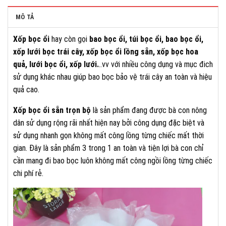
MÔ TẢ
Xốp bọc ổi
hay còn gọi
bao bọc ổi, túi bọc ổi, bao bọc ổi,
xốp lưới bọc trái cây, xốp bọc ổi lồng sẵn, xốp bọc hoa
quả, lưới bọc ổi, xốp lưới.
..vv với nhiều công dụng và mục đich
sử dụng khác nhau giúp bao bọc bảo vệ trái cây an toàn và hiệu
quả cao.
Xốp bọc ổi sẵn trọn bộ
là sản phẩm đang được bà con nông
dân sử dụng rộng rãi nhất hiện nay bởi công dụng đặc biệt và
sử dụng nhanh gọn không mất công lồng từng chiếc mất thời
gian. Đây là sản phẩm 3 trong 1 an toàn và tiện lợi bà con chỉ
cần mang đi bao bọc luôn không mất công ngồi lồng từng chiếc
chi phí rẻ.