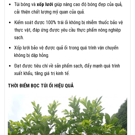
Túi bóng và
xốp lưới
giúp nâng cao độ bóng đẹp của quả,
cải thiện chất lượng mỹ quan của quả.
Kiểm soát được 100% trái ổi không bị nhiễm thuốc bảo vệ
thực vật, đáp ứng được yêu cầu thực phẩm nông nghiệp
sạch.
Xốp lưới bảo vệ được quả ổi trong quá trình vận chuyển
không bị dập hỏng.
Đạt được tiêu chí về sản phẩm sạch, đẩy mạnh quá trình
xuất khẩu, tăng giá trị kinh tế.
THỜI ĐIỂM BỌC TÚI ỔI HIỆU QUẢ