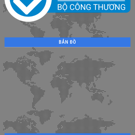
BẢN ĐỒ