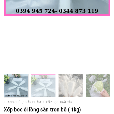
TRANG CHỦ
/
SẢN PHẨM
/
XỐP BỌC TRÁI CÂY
Xốp bọc ổi lồng sẵn trọn bộ ( 1kg)