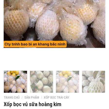
TRANG CHỦ
/
SẢN PHẨM
/
XỐP BỌC TRÁI CÂY
Xốp bọc vú sữa hoàng kim