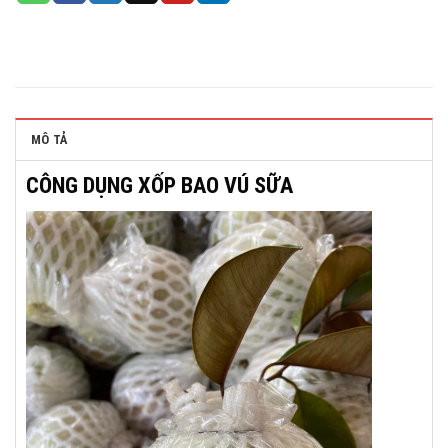
MÔ TẢ
CÔNG DỤNG XỐP BAO VÚ SỮA