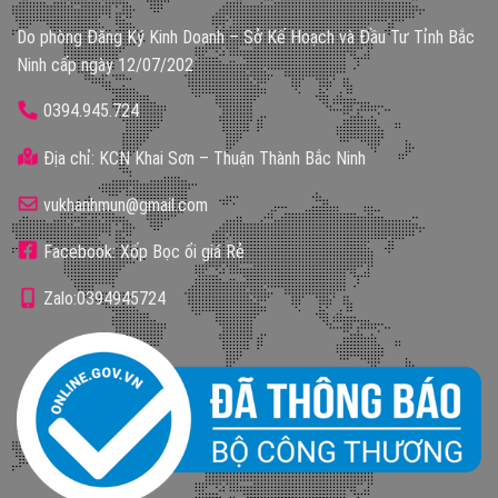
Do phòng Đăng Ký Kinh Doanh – Sở Kế Hoạch và Đầu Tư Tỉnh Bắc
Ninh cấp ngày 12/07/202
0394.945.724
Địa chỉ: KCN Khai Sơn – Thuận Thành Bắc Ninh
vukhanhmun@gmail.com
Facebook: Xốp Bọc ổi giá Rẻ
Zalo:0394945724