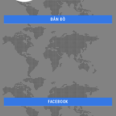
BẢN ĐỒ
FACEBOOK