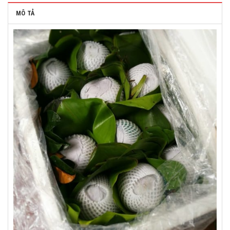
MÔ TẢ