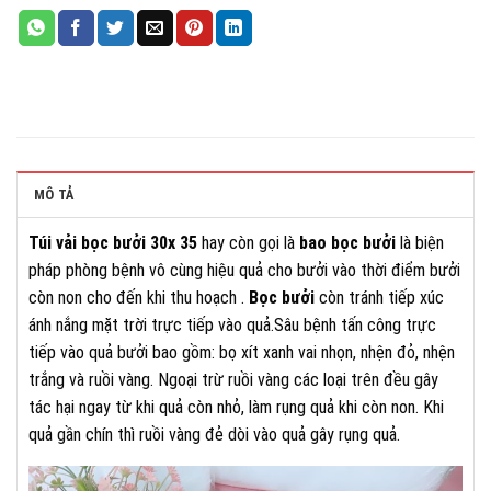
MÔ TẢ
Túi vải bọc bưởi 30x 35
hay còn gọi là
bao bọc bưởi
là biện
pháp phòng bệnh vô cùng hiệu quả cho bưởi vào thời điểm bưởi
còn non cho đến khi thu hoạch .
Bọc bưởi
còn tránh tiếp xúc
ánh nắng mặt trời trực tiếp vào quả.Sâu bệnh tấn công trực
tiếp vào quả bưởi bao gồm: bọ xít xanh vai nhọn, nhện đỏ, nhện
trắng và ruồi vàng. Ngoại trừ ruồi vàng các loại trên đều gây
tác hại ngay từ khi quả còn nhỏ, làm rụng quả khi còn non. Khi
quả gần chín thì ruồi vàng đẻ dòi vào quả gây rụng quả.