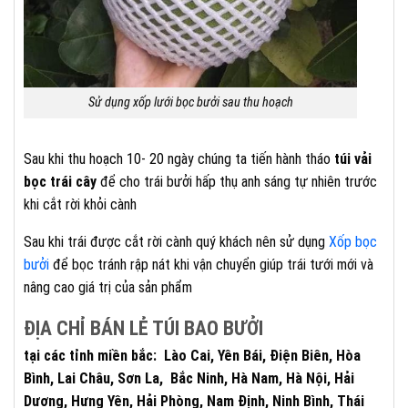
Sử dụng xốp lưới bọc bưởi sau thu hoạch
Sau khi thu hoạch 10- 20 ngày chúng ta tiến hành tháo
túi vải
bọc trái cây
để cho trái bưởi hấp thụ anh sáng tự nhiên trước
khi cắt rời khỏi cành
Sau khi trái được cắt rời cành quý khách nên sử dụng
Xốp bọc
bưởi
để bọc tránh rập nát khi vận chuyển giúp trái tưới mới và
nâng cao giá trị của sản phẩm
ĐỊA CHỈ BÁN LẺ TÚI BAO BƯỞI
tại các tỉnh miền bắc: Lào Cai, Yên Bái, Điện Biên, Hòa
Bình, Lai Châu, Sơn La, Bắc Ninh, Hà Nam, Hà Nội, Hải
Dương, Hưng Yên, Hải Phòng, Nam Định, Ninh Bình, Thái