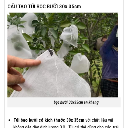
CẤU TẠO TÚI BỌC BƯỞI 30x 35cm
bọc bưởi 30x35cm an khang
Túi bao bưởi có kích thước 30x 35cm
với chất liệu vải
không dệt dầy định lượng 3.0 , Túi có thể dùng cho các trái