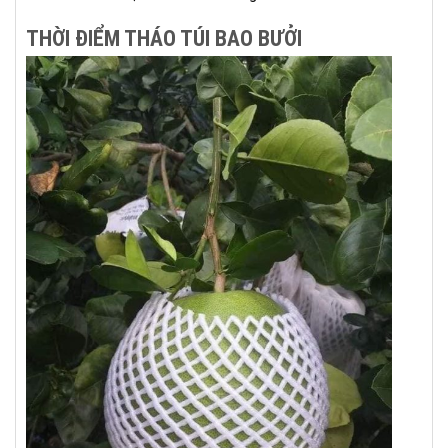
THỜI ĐIỂM THÁO TÚI BAO BƯỞI