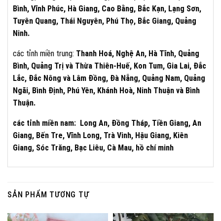
Bình, Vĩnh Phúc, Hà Giang, Cao Bằng, Bắc Kạn, Lạng Sơn,
Tuyên Quang, Thái Nguyên, Phú Thọ, Bắc Giang, Quảng
Ninh.
các tỉnh miền trung:
Thanh Hoá, Nghệ An, Hà Tĩnh, Quảng
Bình, Quảng Trị và Thừa Thiên-Huế, Kon Tum, Gia Lai, Đắc
Lắc, Đắc Nông và Lâm Đồng, Đà Nẵng, Quảng Nam, Quảng
Ngãi, Bình Định, Phú Yên, Khánh Hoà, Ninh Thuận và Bình
Thuận.
các tỉnh miền nam: Long An, Đồng Tháp, Tiền Giang, An
Giang, Bến Tre, Vĩnh Long, Trà Vinh, Hậu Giang, Kiên
Giang, Sóc Trăng, Bạc Liêu, Cà Mau, hồ chí minh
SẢN PHẨM TƯƠNG TỰ