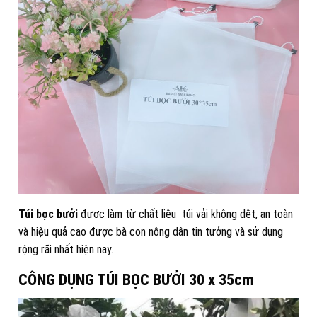
Túi bọc bưởi
được làm từ chất liệu túi vải không dệt, an toàn
và hiệu quả cao được bà con nông dân tin tưởng và sử dụng
rộng rãi nhất hiện nay.
CÔNG DỤNG TÚI BỌC BƯỞI 30 x 35cm