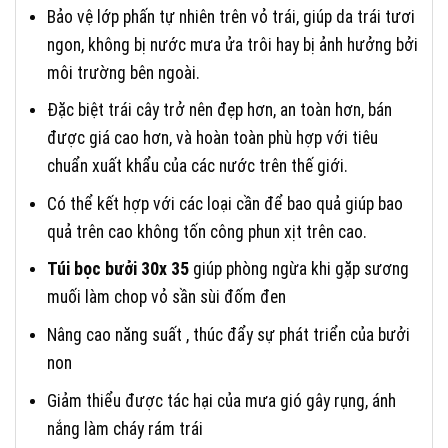
Bảo vệ lớp phấn tự nhiên trên vỏ trái, giúp da trái tươi
ngon, không bị nước mưa ửa trôi hay bị ảnh hưởng bởi
môi trường bên ngoài.
Đặc biệt trái cây trở nên đẹp hơn, an toàn hơn, bán
được giá cao hơn, và hoàn toàn phù hợp với tiêu
chuẩn xuất khẩu của các nước trên thế giới.
Có thể kết hợp với các loại cần để bao quả giúp bao
quả trên cao không tốn công phun xịt trên cao.
Túi bọc bưởi 30x 35
giúp phòng ngừa khi gặp sương
muối làm chop vỏ sần sùi đốm đen
Nâng cao năng suất , thúc đẩy sự phát triển của bưởi
non
Giảm thiểu được tác hại của mưa gió gây rụng, ánh
nắng làm cháy rám trái