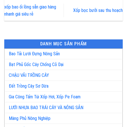
xốp bao ổi lồng sẵn giao hàng
Xốp bọc bưởi sau thu hoạch
nhanh giá siêu rẻ
DANH MỤC SẢN PHẨM
Bao Tải Lưới Đựng Nông Sản
Bạt Phủ Gốc Cây Chống Cỏ Dại
CHẬU VẢI TRỒNG CÂY
Đất Trồng Cây Sơ Dừa
Gia Công Tấm Túi Xốp Hơi, Xốp Pe Foam
LƯỚI NHỰA BAO TRÁI CÂY VÀ NÔNG SẢN
Màng Phủ Nông Nghiệp