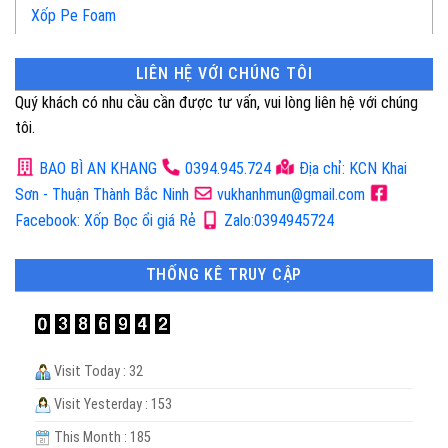
Xốp Pe Foam
LIÊN HỆ VỚI CHÚNG TÔI
Quý khách có nhu cầu cần được tư vấn, vui lòng liên hệ với chúng
tôi.
BAO BÌ AN KHANG
0394.945.724
Địa chỉ: KCN Khai
Sơn - Thuận Thành Bắc Ninh
vukhanhmun@gmail.com
Facebook: Xốp Bọc ổi giá Rẻ
Zalo:0394945724
THỐNG KÊ TRUY CẬP
Visit Today : 32
Visit Yesterday : 153
This Month : 185