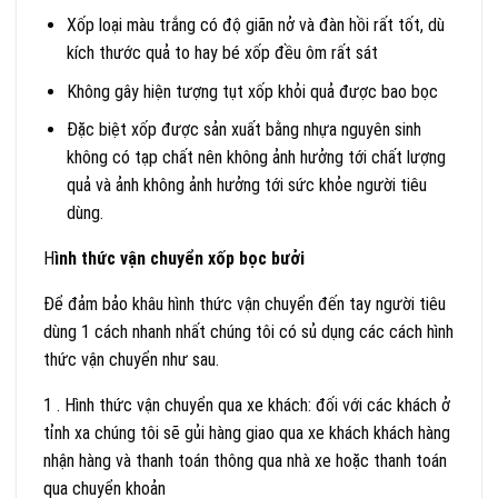
Xốp loại màu trắng có độ giãn nở và đàn hồi rất tốt, dù
kích thước quả to hay bé xốp đều ôm rất sát
Không gây hiện tượng tụt xốp khỏi quả được bao bọc
Đặc biệt xốp được sản xuất bằng nhựa nguyên sinh
không có tạp chất nên không ảnh hưởng tới chất lượng
quả và ảnh không ảnh hưởng tới sức khỏe người tiêu
dùng.
H
ình thức vận chuyển xốp bọc bưởi
Để đảm bảo khâu hình thức vận chuyển đến tay người tiêu
dùng 1 cách nhanh nhất chúng tôi có sủ dụng các cách hình
thức vận chuyển như sau.
1 . Hình thức vận chuyển qua xe khách: đối với các khách ở
tỉnh xa chúng tôi sẽ gủi hàng giao qua xe khách khách hàng
nhận hàng và thanh toán thông qua nhà xe hoặc thanh toán
qua chuyển khoản