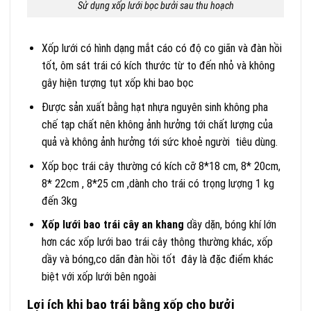
Sử dụng xốp lưới bọc bưởi sau thu hoạch
Xốp lưới có hình dạng mắt cáo có độ co giãn và đàn hồi
tốt, ôm sát trái có kích thước từ to đến nhỏ và không
gây hiện tượng tụt xốp khi bao bọc
Được sản xuất bằng hạt nhựa nguyên sinh không pha
chế tạp chất nên không ảnh hưởng tới chất lượng của
quả và không ảnh hưởng tới sức khoẻ người tiêu dùng.
Xốp bọc trái cây thường có kích cỡ 8*18 cm, 8* 20cm,
8* 22cm , 8*25 cm ,dành cho trái có trọng lượng 1 kg
đến 3kg
Xốp lưới bao trái cây an khang
dầy dặn, bóng khí lớn
hơn các xốp lưới bao trái cây thông thường khác, xốp
dầy và bóng,co dãn đàn hồi tốt đây là đặc điểm khác
biệt với xốp lưới bên ngoài
Lợi ích khi bao trái bằng xốp cho bưởi