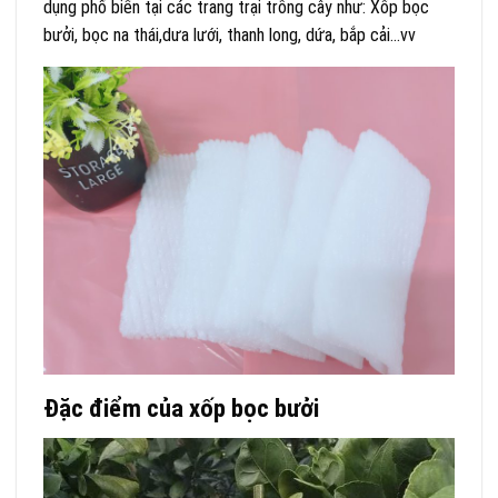
dụng phổ biến tại các trang trại trồng cây như: Xốp bọc
bưởi, bọc na thái,dưa lưới, thanh long, dứa, bắp cải…vv
Đặc điểm của xốp bọc bưởi