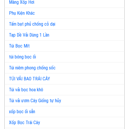
Màng Xốp Hơi
Phụ Kiện Khác
Tấm bạt phủ chống cỏ dại
Tạp Dề Vải Dùng 1 Lần
Túi Bọc Mít
túi bóng bọc ổi
Túi niêm phong chống sốc
TÚI VẢI BAO TRÁI CÂY
Túi vải bọc hoa khô
Túi vải ươm Cây Giống tự hủy
xốp bọc ổi sẵn
Xốp Bọc Trái Cây