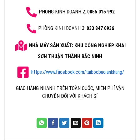
PHÒNG KINH DOANH 2:
0855 015 992
PHÒNG KINH DOANH 3:
033 847 0936
NHÀ MÁY SẢN XUẤT: KHU CÔNG
NGHIỆP KHAI
SƠN THUẬN THÀNH BẮC NINH
https://www.facebook.com/tuibocbuoiankhang/
GIAO HÀNG NHANH TRÊN TOÀN QUỐC, MIỄN PHÍ VẬN
CHUYỂN ĐỐI VỚI KHÁCH SỈ