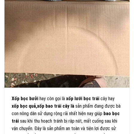
Xốp bọc bưởi
hay còn gọi là
xốp lưới bọc trái
cây hay
xốp bọc quả,xốp bao trái cây là
sản phẩm đang được bà
con nông dân sử dụng rộng rãi nhất hiện nay giúp
bao bọc
trái
sau khi thu hoạch tránh bị rập nát, mất cuống sau khi
vận chuyển. Đây là sản phẩm an toàn và tiện lợi được sử