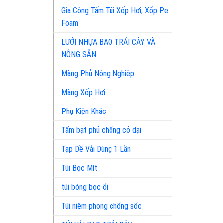
Gia Công Tấm Túi Xốp Hơi, Xốp Pe
Foam
LƯỚI NHỰA BAO TRÁI CÂY VÀ
NÔNG SẢN
Màng Phủ Nông Nghiệp
Màng Xốp Hơi
Phụ Kiện Khác
Tấm bạt phủ chống cỏ dại
Tạp Dề Vải Dùng 1 Lần
Túi Bọc Mít
túi bóng bọc ổi
Túi niêm phong chống sốc