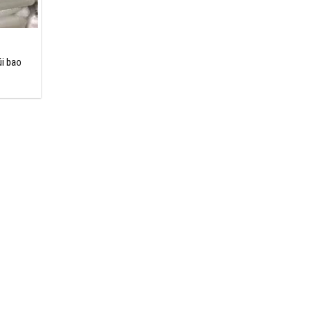
úi bao