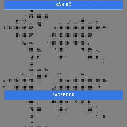
BẢN ĐỒ
FACEBOOK