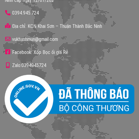
Ninh cấp ngày 12/07/202
0394.945.724
Địa chỉ: KCN Khai Sơn – Thuận Thành Bắc Ninh
vukhanhmun@gmail.com
Facebook: Xốp Bọc ổi giá Rẻ
Zalo:0394945724