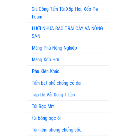
Gia Công Tấm Túi Xốp Hơi, Xốp Pe
Foam
LƯỚI NHỰA BAO TRÁI CÂY VÀ NÔNG
SẢN
Màng Phủ Nông Nghiệp
Màng Xốp Hơi
Phụ Kiện Khác
Tấm bạt phủ chống cỏ dại
Tạp Dề Vải Dùng 1 Lần
Túi Bọc Mít
túi bóng bọc ổi
Túi niêm phong chống sốc