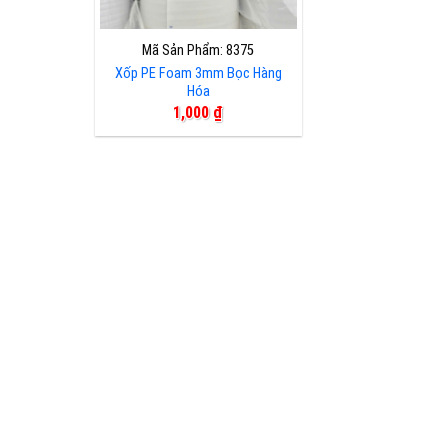
Mã Sản Phẩm: 8375
Xốp PE Foam 3mm Bọc Hàng
Hóa
1,000
₫