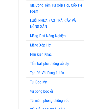
Gia Công Tấm Túi Xốp Hơi, Xốp Pe
Foam
LƯỚI NHỰA BAO TRÁI CÂY VÀ
NÔNG SẢN
Màng Phủ Nông Nghiệp
Màng Xốp Hơi
Phụ Kiện Khác
Tấm bạt phủ chống cỏ dại
Tạp Dề Vải Dùng 1 Lần
Túi Bọc Mít
túi bóng bọc ổi
Túi niêm phong chống sốc