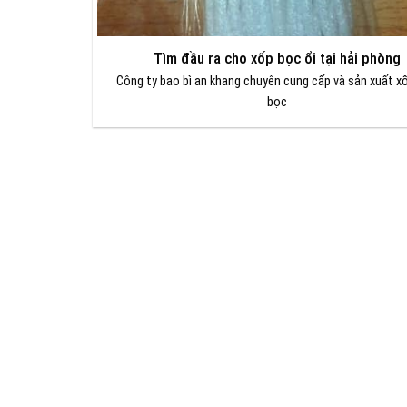
Tìm đầu ra cho xốp bọc ổi tại hải phòng
Công ty bao bì an khang chuyên cung cấp và sản xuất xố
bọc