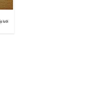
p lưới