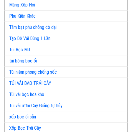
Màng Xốp Hơi
Phụ Kiện Khác
Tấm bạt phủ chống cỏ dại
Tạp Dề Vải Dùng 1 Lần
Túi Bọc Mít
túi bóng bọc ổi
Túi niêm phong chống sốc
TÚI VẢI BAO TRÁI CÂY
Túi vải bọc hoa khô
Túi vải ươm Cây Giống tự hủy
xốp bọc ổi sẵn
Xốp Bọc Trái Cây