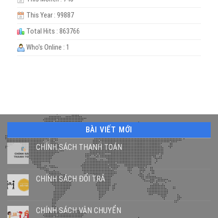
This Year : 99887
Total Hits : 863766
Who's Online : 1
BÀI VIẾT MỚI
CHÍNH SÁCH THANH TOÁN
CHÍNH SÁCH ĐỔI TRẢ
CHÍNH SÁCH VẬN CHUYỂN