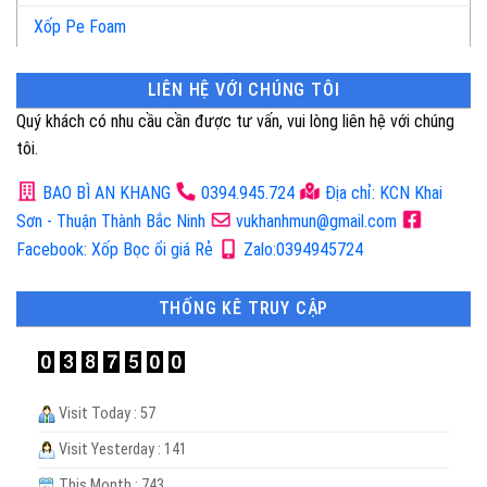
Xốp Pe Foam
LIÊN HỆ VỚI CHÚNG TÔI
Quý khách có nhu cầu cần được tư vấn, vui lòng liên hệ với chúng
tôi.
BAO BÌ AN KHANG
0394.945.724
Địa chỉ: KCN Khai
Sơn - Thuận Thành Bắc Ninh
vukhanhmun@gmail.com
Facebook: Xốp Bọc ổi giá Rẻ
Zalo:0394945724
THỐNG KÊ TRUY CẬP
Visit Today : 57
Visit Yesterday : 141
This Month : 743