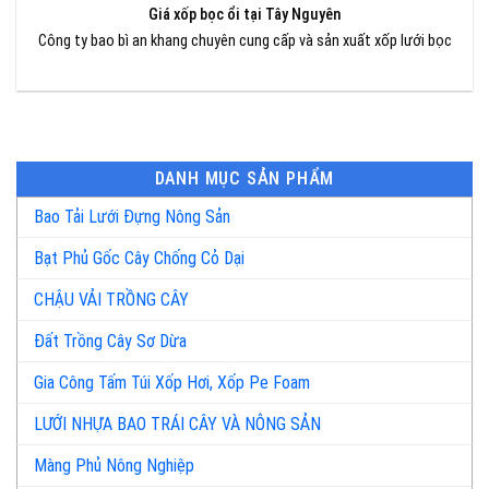
Giá xốp bọc ổi tại Tây Nguyên
Công ty bao bì an khang chuyên cung cấp và sản xuất xốp lưới bọc
DANH MỤC SẢN PHẨM
Bao Tải Lưới Đựng Nông Sản
Bạt Phủ Gốc Cây Chống Cỏ Dại
CHẬU VẢI TRỒNG CÂY
Đất Trồng Cây Sơ Dừa
Gia Công Tấm Túi Xốp Hơi, Xốp Pe Foam
LƯỚI NHỰA BAO TRÁI CÂY VÀ NÔNG SẢN
Màng Phủ Nông Nghiệp