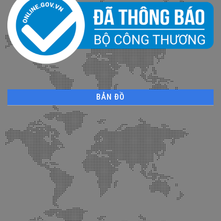
BẢN ĐỒ