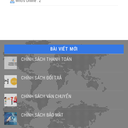
Who's Online : 2
BÀI VIẾT MỚI
CHÍNH SÁCH THANH TOÁN
CHÍNH SÁCH ĐỔI TRẢ
CHÍNH SÁCH VẬN CHUYỂN
CHÍNH SÁCH BẢO MẬT