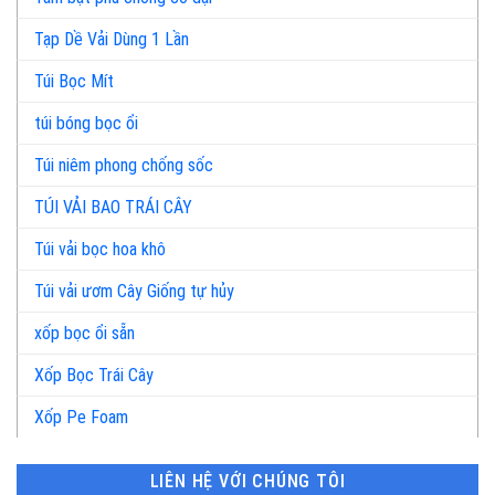
Tạp Dề Vải Dùng 1 Lần
Túi Bọc Mít
túi bóng bọc ổi
Túi niêm phong chống sốc
TÚI VẢI BAO TRÁI CÂY
Túi vải bọc hoa khô
Túi vải ươm Cây Giống tự hủy
xốp bọc ổi sẵn
Xốp Bọc Trái Cây
Xốp Pe Foam
LIÊN HỆ VỚI CHÚNG TÔI