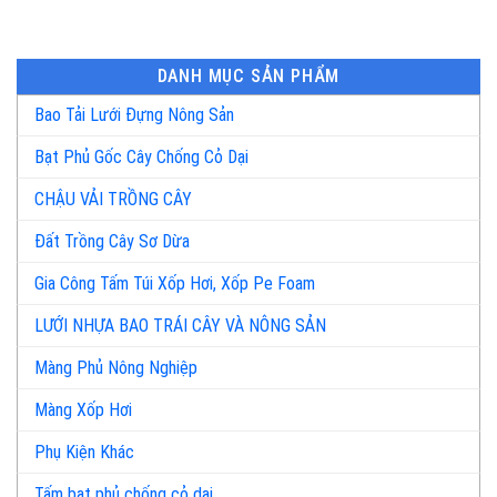
DANH MỤC SẢN PHẨM
Bao Tải Lưới Đựng Nông Sản
Bạt Phủ Gốc Cây Chống Cỏ Dại
CHẬU VẢI TRỒNG CÂY
Đất Trồng Cây Sơ Dừa
Gia Công Tấm Túi Xốp Hơi, Xốp Pe Foam
LƯỚI NHỰA BAO TRÁI CÂY VÀ NÔNG SẢN
Màng Phủ Nông Nghiệp
Màng Xốp Hơi
Phụ Kiện Khác
Tấm bạt phủ chống cỏ dại