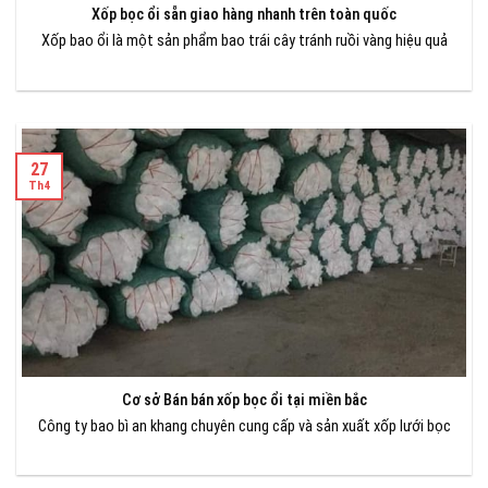
Xốp bọc ổi sẵn giao hàng nhanh trên toàn quốc
Xốp bao ổi là một sản phẩm bao trái cây tránh ruồi vàng hiệu quả
27
Th4
Cơ sở Bán bán xốp bọc ổi tại miền bắc
Công ty bao bì an khang chuyên cung cấp và sản xuất xốp lưới bọc