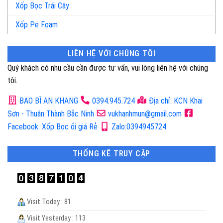
Xốp Bọc Trái Cây
Xốp Pe Foam
LIÊN HỆ VỚI CHÚNG TÔI
Quý khách có nhu cầu cần được tư vấn, vui lòng liên hệ với chúng
tôi.
BAO BÌ AN KHANG
0394.945.724
Địa chỉ: KCN Khai
Sơn - Thuận Thành Bắc Ninh
vukhanhmun@gmail.com
Facebook: Xốp Bọc ổi giá Rẻ
Zalo:0394945724
THỐNG KÊ TRUY CẬP
Visit Today : 81
Visit Yesterday : 113