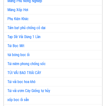
Màng Phủ Nông Nghiệp
Màng Xốp Hơi
Phụ Kiện Khác
Tấm bạt phủ chống cỏ dại
Tạp Dề Vải Dùng 1 Lần
Túi Bọc Mít
túi bóng bọc ổi
Túi niêm phong chống sốc
TÚI VẢI BAO TRÁI CÂY
Túi vải bọc hoa khô
Túi vải ươm Cây Giống tự hủy
xốp bọc ổi sẵn