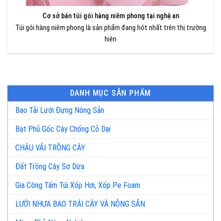
Cơ sở bán túi gói hàng niêm phong tại nghệ an
Túi gói hàng niêm phong là sản phẩm đang hót nhất trên thị trường
hiên
DANH MỤC SẢN PHẨM
Bao Tải Lưới Đựng Nông Sản
Bạt Phủ Gốc Cây Chống Cỏ Dại
CHẬU VẢI TRỒNG CÂY
Đất Trồng Cây Sơ Dừa
Gia Công Tấm Túi Xốp Hơi, Xốp Pe Foam
LƯỚI NHỰA BAO TRÁI CÂY VÀ NÔNG SẢN