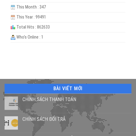
This Month : 347
This Year : 99491
Total Hits : 862633
Who's Online : 1
BÀI VIẾT MỚI
CHÍNH SÁCH THANH TOÁN
CHÍNH SÁCH ĐỔI TRẢ