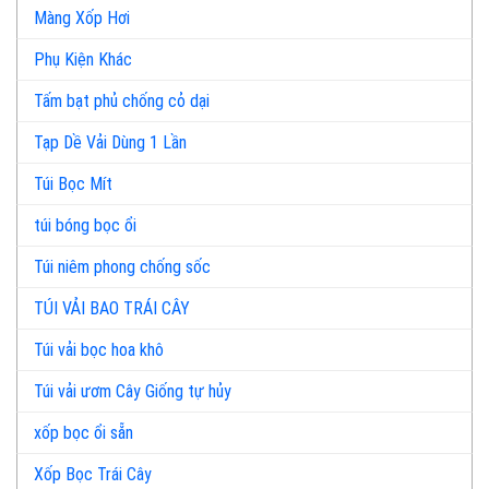
Màng Xốp Hơi
Phụ Kiện Khác
Tấm bạt phủ chống cỏ dại
Tạp Dề Vải Dùng 1 Lần
Túi Bọc Mít
túi bóng bọc ổi
Túi niêm phong chống sốc
TÚI VẢI BAO TRÁI CÂY
Túi vải bọc hoa khô
Túi vải ươm Cây Giống tự hủy
xốp bọc ổi sẵn
Xốp Bọc Trái Cây