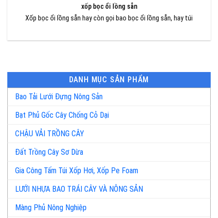
xốp bọc ổi lồng sẵn
Xốp bọc ổi lồng sẵn hay còn gọi bao bọc ổi lồng sẵn, hay túi
DANH MỤC SẢN PHẨM
Bao Tải Lưới Đựng Nông Sản
Bạt Phủ Gốc Cây Chống Cỏ Dại
CHẬU VẢI TRỒNG CÂY
Đất Trồng Cây Sơ Dừa
Gia Công Tấm Túi Xốp Hơi, Xốp Pe Foam
LƯỚI NHỰA BAO TRÁI CÂY VÀ NÔNG SẢN
Màng Phủ Nông Nghiệp