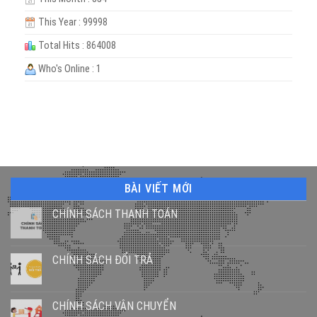
This Year : 99998
Total Hits : 864008
Who's Online : 1
BÀI VIẾT MỚI
CHÍNH SÁCH THANH TOÁN
CHÍNH SÁCH ĐỔI TRẢ
CHÍNH SÁCH VẬN CHUYỂN