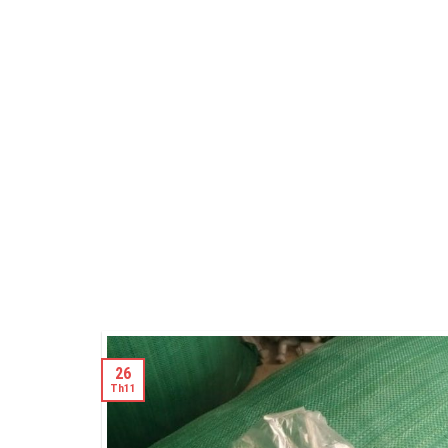
26
Th11