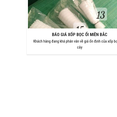
BÁO GIÁ XỐP BỌC ỔI MIỀN BẮC
Khách hàng đang khá phân vân về giá ổn định của xốp bọ
cây