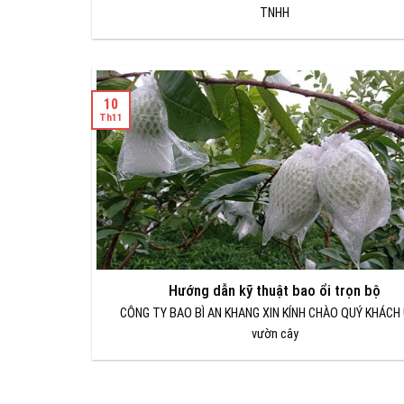
TNHH
10
Th11
Hướng dẫn kỹ thuật bao ổi trọn bộ
CÔNG TY BAO BÌ AN KHANG XIN KÍNH CHÀO QUÝ KHÁCH 
vườn cây