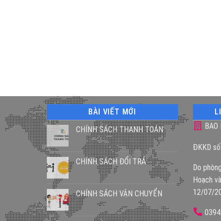
BÀI VIẾT MỚI
L
BAO 
CHÍNH SÁCH THANH TOÁN
ĐKKD số
CHÍNH SÁCH ĐỔI TRẢ
Do phòng
Hoạch và
12/07/2
CHÍNH SÁCH VẬN CHUYỂN
0394