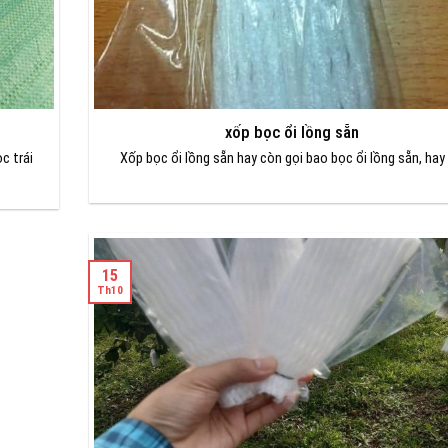
xốp bọc ổi lồng sẵn
c trái
Xốp bọc ổi lồng sẵn hay còn gọi bao bọc ổi lồng sẵn, hay 
15
Th10