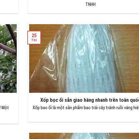
TNHH
25
Th1
Xốp bọc ổi sẵn giao hàng nhanh trên toàn quố
! Một
Xốp bao ổi là một sản phẩm bao trái cây tránh ruồi vàng hi