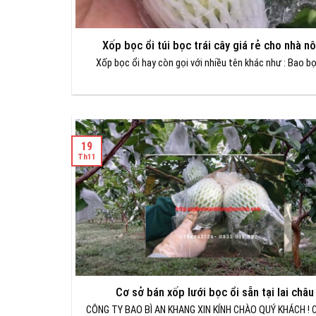
Xốp bọc ổi túi bọc trái cây giá rẻ cho nhà n
Xốp bọc ổi hay còn gọi với nhiều tên khác như : Bao bọ
19
Th11
Cơ sở bán xốp lưới bọc ổi sẵn tại lai châu
CÔNG TY BAO BÌ AN KHANG XIN KÍNH CHÀO QUÝ KHÁCH ! 