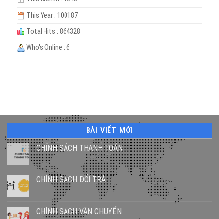
This Year : 100187
Total Hits : 864328
Who's Online : 6
BÀI VIẾT MỚI
CHÍNH SÁCH THANH TOÁN
CHÍNH SÁCH ĐỔI TRẢ
CHÍNH SÁCH VẬN CHUYỂN