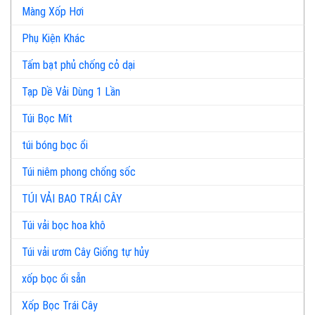
Màng Xốp Hơi
Phụ Kiện Khác
Tấm bạt phủ chống cỏ dại
Tạp Dề Vải Dùng 1 Lần
Túi Bọc Mít
túi bóng bọc ổi
Túi niêm phong chống sốc
TÚI VẢI BAO TRÁI CÂY
Túi vải bọc hoa khô
Túi vải ươm Cây Giống tự hủy
xốp bọc ổi sẵn
Xốp Bọc Trái Cây