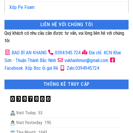
Xốp Pe Foam
LIÊN HỆ VỚI CHÚNG TÔI
Quý khách có nhu cầu cần được tư vấn, vui lòng liên hệ với chúng
tôi.
BAO BÌ AN KHANG
0394.945.724
Địa chỉ: KCN Khai
Sơn - Thuận Thành Bắc Ninh
vukhanhmun@gmail.com
Facebook: Xốp Bọc ổi giá Rẻ
Zalo:0394945724
THỐNG KÊ TRUY CẬP
Visit Today : 53
Visit Yesterday : 195
This Month : 1043