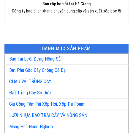
Bán xốp bọc ổi tại Hà Giang
Công ty bao bì an khang chuyên cung cấp và sản xuất xốp bọc ổi
DANH MỤC SẢN PHẨM
Bao Tải Lưới Đựng Nông Sản
Bạt Phủ Gốc Cây Chống Cỏ Dại
CHẬU VẢI TRỒNG CÂY
Đất Trồng Cây Sơ Dừa
Gia Công Tấm Túi Xốp Hơi, Xốp Pe Foam
LƯỚI NHỰA BAO TRÁI CÂY VÀ NÔNG SẢN
Màng Phủ Nông Nghiệp