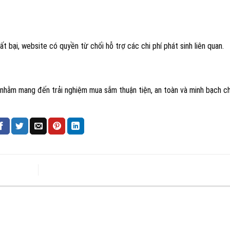
t bại, website có quyền từ chối hỗ trợ các chi phí phát sinh liên quan.
 nhằm mang đến trải nghiệm mua sắm thuận tiện, an toàn và minh bạch c