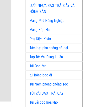
LƯỚI NHỰA BAO TRÁI CÂY VÀ
NÔNG SẢN
Màng Phủ Nông Nghiệp
Màng Xốp Hơi
Phụ Kiện Khác
Tấm bạt phủ chống cỏ dại
Tạp Dề Vải Dùng 1 Lần
Túi Bọc Mít
túi bóng bọc ổi
Túi niêm phong chống sốc
TÚI VẢI BAO TRÁI CÂY
Túi vải bọc hoa khô