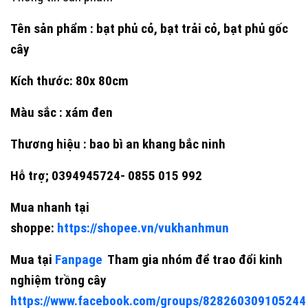
6,000 ₫.
Tên sản phẩm : bạt phủ cỏ, bạt trải cỏ, bạt phủ gốc
cây
Kích thước: 80x 80cm
Màu sắc : xám đen
Thương hiệu : bao bì an khang bắc ninh
Hỗ trợ; 0394945724- 0855 015 992
Mua nhanh tại
shoppe:
https://shopee.vn/vukhanhmun
Mua tại
Fanpage
Tham gia nhóm để trao đổi kinh
nghiệm trồng cây
https://www.facebook.com/groups/828260309105244