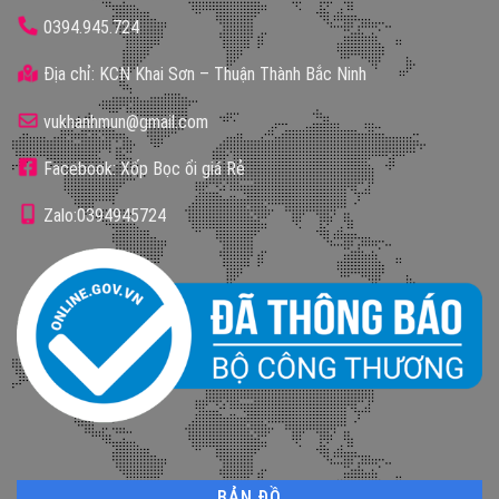
0394.945.724
Địa chỉ: KCN Khai Sơn – Thuận Thành Bắc Ninh
vukhanhmun@gmail.com
Facebook: Xốp Bọc ổi giá Rẻ
Zalo:0394945724
BẢN ĐỒ