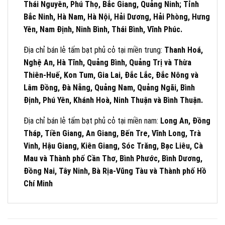
Thái Nguyên, Phú Thọ, Bắc Giang, Quảng Ninh; Tỉnh
Bắc Ninh, Hà Nam, Hà Nội, Hải Dương, Hải Phòng, Hưng
Yên, Nam Định, Ninh Bình, Thái Bình, Vĩnh Phúc.
Địa chỉ bán lẻ tấm bạt phủ cỏ tại miền trung:
Thanh Hoá,
Nghệ An, Hà Tĩnh, Quảng Bình, Quảng Trị và Thừa
Thiên-Huế, Kon Tum, Gia Lai, Đắc Lắc, Đắc Nông và
Lâm Đồng, Đà Nẵng, Quảng Nam, Quảng Ngãi, Bình
Định, Phú Yên, Khánh Hoà, Ninh Thuận và Bình Thuận.
Địa chỉ bán lẻ tấm bạt phủ cỏ tại miền nam:
Long An, Đồng
Tháp, Tiền Giang, An Giang, Bến Tre, Vĩnh Long, Trà
Vinh, Hậu Giang, Kiên Giang, Sóc Trăng, Bạc Liêu, Cà
Mau và Thành phố Cần Thơ, Bình Phước, Bình Dương,
Đồng Nai, Tây Ninh, Bà Rịa-Vũng Tàu và Thành phố Hồ
Chí Minh