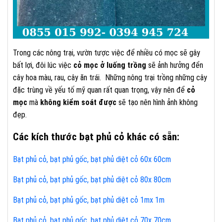
Trong các nông trại, vườn tược việc để nhiều có mọc sẽ gây
bất lợi, đôi lúc việc
cỏ mọc ở luống trồng
sẽ ảnh hưởng đển
cây hoa màu, rau, cây ăn trái. Những nông trại trồng những cây
đặc trùng về yếu tố mỹ quan rất quan trọng, vậy nên để
cỏ
mọc
mà
không kiểm soát được
sẽ tạo nên hình ảnh không
đẹp.
Các kích thước bạt phủ cỏ khác có sẵn:
Bạt phủ cỏ, bạt phủ gốc, bạt phủ diệt cỏ 60x 60cm
Bạt phủ cỏ, bạt phủ gốc, bạt phủ diệt cỏ 80x 80cm
Bạt phủ cỏ, bạt phủ gốc, bạt phủ diệt cỏ 1mx 1m
Bạt phủ cỏ, bạt phủ gốc, bạt phủ diệt cỏ 70x 70cm