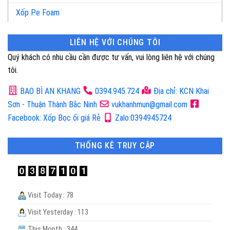
Xốp Pe Foam
LIÊN HỆ VỚI CHÚNG TÔI
Quý khách có nhu cầu cần được tư vấn, vui lòng liên hệ với chúng
tôi.
BAO BÌ AN KHANG
0394.945.724
Địa chỉ: KCN Khai
Sơn - Thuận Thành Bắc Ninh
vukhanhmun@gmail.com
Facebook: Xốp Bọc ổi giá Rẻ
Zalo:0394945724
THỐNG KÊ TRUY CẬP
Visit Today : 78
Visit Yesterday : 113
This Month : 344