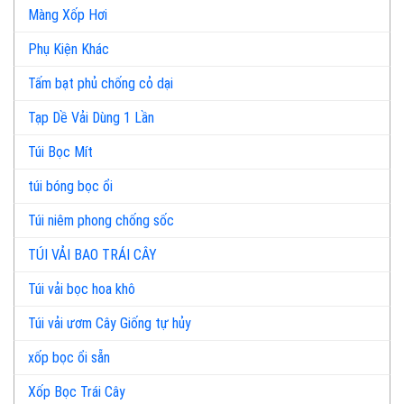
Màng Xốp Hơi
Phụ Kiện Khác
Tấm bạt phủ chống cỏ dại
Tạp Dề Vải Dùng 1 Lần
Túi Bọc Mít
túi bóng bọc ổi
Túi niêm phong chống sốc
TÚI VẢI BAO TRÁI CÂY
Túi vải bọc hoa khô
Túi vải ươm Cây Giống tự hủy
xốp bọc ổi sẵn
Xốp Bọc Trái Cây