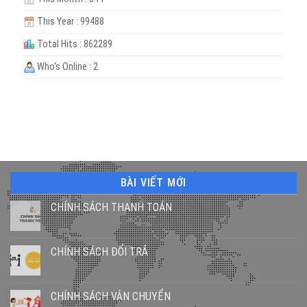
This Year : 99488
Total Hits : 862289
Who's Online : 2
BÀI VIẾT MỚI
CHÍNH SÁCH THANH TOÁN
CHÍNH SÁCH ĐỔI TRẢ
CHÍNH SÁCH VẬN CHUYỂN