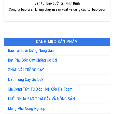
Bán túi bao bưởi tại Ninh Bình
Công ty bao bì an khang chuyên sản xuất và cung cấp túi bao bưởi
DANH MỤC SẢN PHẨM
Bao Tải Lưới Đựng Nông Sản
Bạt Phủ Gốc Cây Chống Cỏ Dại
CHẬU VẢI TRỒNG CÂY
Đất Trồng Cây Sơ Dừa
Gia Công Tấm Túi Xốp Hơi, Xốp Pe Foam
LƯỚI NHỰA BAO TRÁI CÂY VÀ NÔNG SẢN
Màng Phủ Nông Nghiệp