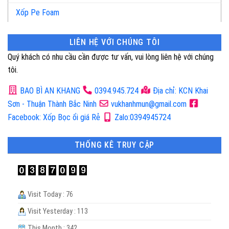
Xốp Pe Foam
LIÊN HỆ VỚI CHÚNG TÔI
Quý khách có nhu cầu cần được tư vấn, vui lòng liên hệ với chúng
tôi.
BAO BÌ AN KHANG
0394.945.724
Địa chỉ: KCN Khai
Sơn - Thuận Thành Bắc Ninh
vukhanhmun@gmail.com
Facebook: Xốp Bọc ổi giá Rẻ
Zalo:0394945724
THỐNG KÊ TRUY CẬP
Visit Today : 76
Visit Yesterday : 113
This Month : 342