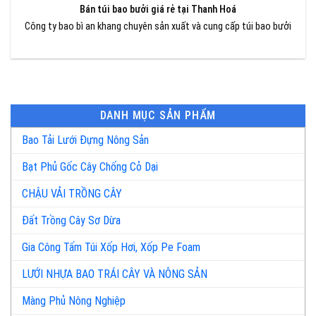
Bán túi bao bưởi giá rẻ tại Thanh Hoá
Công ty bao bì an khang chuyên sản xuất và cung cấp túi bao bưởi
DANH MỤC SẢN PHẨM
Bao Tải Lưới Đựng Nông Sản
Bạt Phủ Gốc Cây Chống Cỏ Dại
CHẬU VẢI TRỒNG CÂY
Đất Trồng Cây Sơ Dừa
Gia Công Tấm Túi Xốp Hơi, Xốp Pe Foam
LƯỚI NHỰA BAO TRÁI CÂY VÀ NÔNG SẢN
Màng Phủ Nông Nghiệp