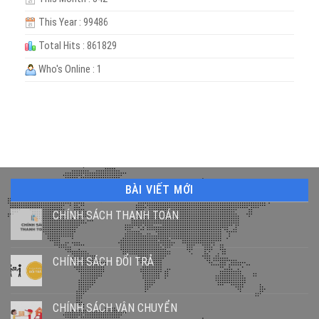
This Year : 99486
Total Hits : 861829
Who's Online : 1
BÀI VIẾT MỚI
CHÍNH SÁCH THANH TOÁN
CHÍNH SÁCH ĐỔI TRẢ
CHÍNH SÁCH VẬN CHUYỂN