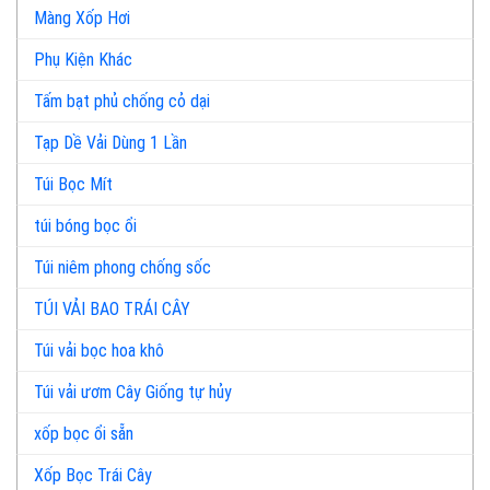
Màng Xốp Hơi
Phụ Kiện Khác
Tấm bạt phủ chống cỏ dại
Tạp Dề Vải Dùng 1 Lần
Túi Bọc Mít
túi bóng bọc ổi
Túi niêm phong chống sốc
TÚI VẢI BAO TRÁI CÂY
Túi vải bọc hoa khô
Túi vải ươm Cây Giống tự hủy
xốp bọc ổi sẵn
Xốp Bọc Trái Cây