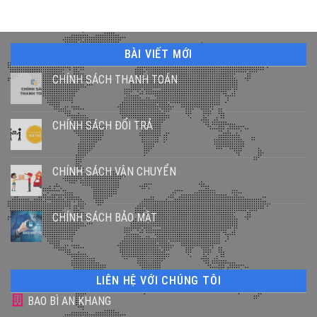
BÀI VIẾT MỚI
CHÍNH SÁCH THANH TOÁN
CHÍNH SÁCH ĐỔI TRẢ
CHÍNH SÁCH VẬN CHUYỂN
CHÍNH SÁCH BẢO MẬT
LIÊN HỆ VỚI CHÚNG TÔI
BAO BÌ AN KHANG