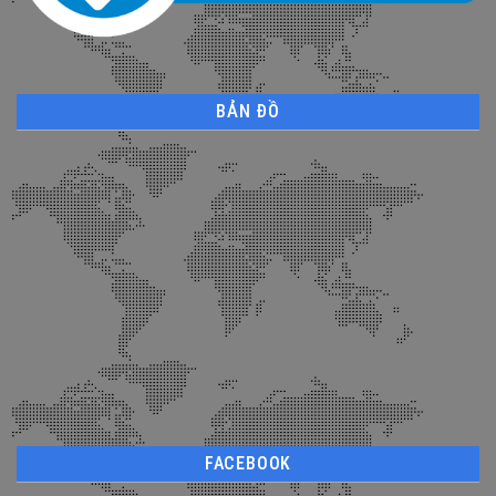
BẢN ĐỒ
FACEBOOK