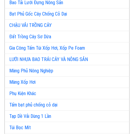
Bao Tải Lưới Đựng Nông Sản
Bạt Phủ Gốc Cây Chống Cỏ Dại
CHẬU VẢI TRỒNG CÂY
Đất Trồng Cây Sơ Dừa
Gia Công Tấm Túi Xốp Hơi, Xốp Pe Foam
LƯỚI NHỰA BAO TRÁI CÂY VÀ NÔNG SẢN
Màng Phủ Nông Nghiệp
Màng Xốp Hơi
Phụ Kiện Khác
Tấm bạt phủ chống cỏ dại
Tạp Dề Vải Dùng 1 Lần
Túi Bọc Mít