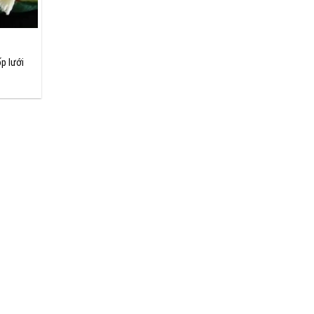
p lưới