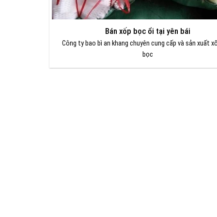
Bán xốp bọc ổi tại yên bái
Công ty bao bì an khang chuyên cung cấp và sản xuất xố
bọc