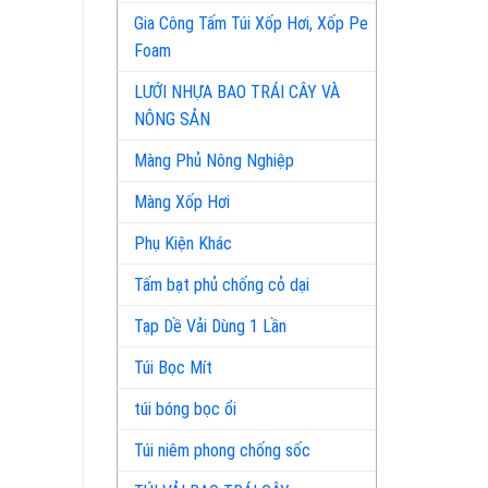
Gia Công Tấm Túi Xốp Hơi, Xốp Pe
Foam
LƯỚI NHỰA BAO TRÁI CÂY VÀ
NÔNG SẢN
Màng Phủ Nông Nghiệp
Màng Xốp Hơi
Phụ Kiện Khác
Tấm bạt phủ chống cỏ dại
Tạp Dề Vải Dùng 1 Lần
Túi Bọc Mít
túi bóng bọc ổi
Túi niêm phong chống sốc