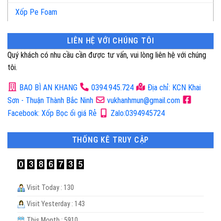
Xốp Pe Foam
LIÊN HỆ VỚI CHÚNG TÔI
Quý khách có nhu cầu cần được tư vấn, vui lòng liên hệ với chúng
tôi.
BAO BÌ AN KHANG
0394.945.724
Địa chỉ: KCN Khai
Sơn - Thuận Thành Bắc Ninh
vukhanhmun@gmail.com
Facebook: Xốp Bọc ổi giá Rẻ
Zalo:0394945724
THỐNG KÊ TRUY CẬP
Visit Today : 130
Visit Yesterday : 143
This Month : 5910