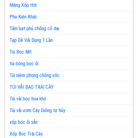
Màng Xốp Hơi
Phụ Kiện Khác
Tấm bạt phủ chống cỏ dại
Tạp Dề Vải Dùng 1 Lần
Túi Bọc Mít
túi bóng bọc ổi
Túi niêm phong chống sốc
TÚI VẢI BAO TRÁI CÂY
Túi vải bọc hoa khô
Túi vải ươm Cây Giống tự hủy
xốp bọc ổi sẵn
Xốp Bọc Trái Cây