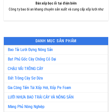
Bán xốp bọc ổi tại điện biên
Công ty bao bì an khang chuyên sản xuất và cung cấp xốp lưới như
DANH MỤC SẢN PHẨM
Bao Tải Lưới Đựng Nông Sản
Bạt Phủ Gốc Cây Chống Cỏ Dại
CHẬU VẢI TRỒNG CÂY
Đất Trồng Cây Sơ Dừa
Gia Công Tấm Túi Xốp Hơi, Xốp Pe Foam
LƯỚI NHỰA BAO TRÁI CÂY VÀ NÔNG SẢN
Màng Phủ Nông Nghiệp