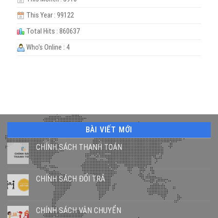
This Year : 99122
Total Hits : 860637
Who's Online : 4
BÀI VIẾT MỚI
CHÍNH SÁCH THANH TOÁN
CHÍNH SÁCH ĐỔI TRẢ
CHÍNH SÁCH VẬN CHUYỂN