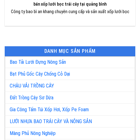
bán xốp lưới bọc trái cây tại quảng bình
Công ty bao bì an khang chuyên cung cấp và sản xuất xốp lưới bọc
DANH MỤC SẢN PHẨM
Bao Tải Lưới Đựng Nông Sản
Bạt Phủ Gốc Cây Chống Cỏ Dại
CHẬU VẢI TRỒNG CÂY
Đất Trồng Cây Sơ Dừa
Gia Công Tấm Túi Xốp Hơi, Xốp Pe Foam
LƯỚI NHỰA BAO TRÁI CÂY VÀ NÔNG SẢN
Màng Phủ Nông Nghiệp