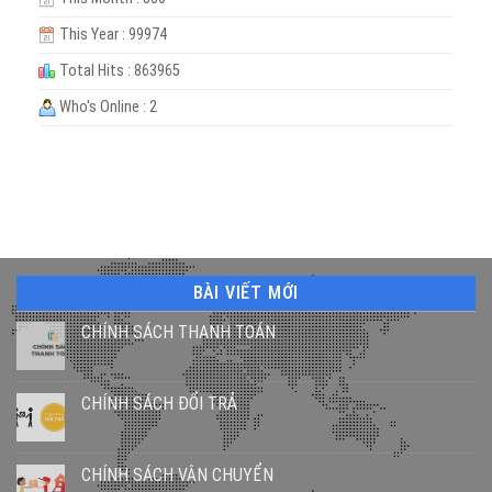
This Year : 99974
Total Hits : 863965
Who's Online : 2
BÀI VIẾT MỚI
CHÍNH SÁCH THANH TOÁN
CHÍNH SÁCH ĐỔI TRẢ
CHÍNH SÁCH VẬN CHUYỂN