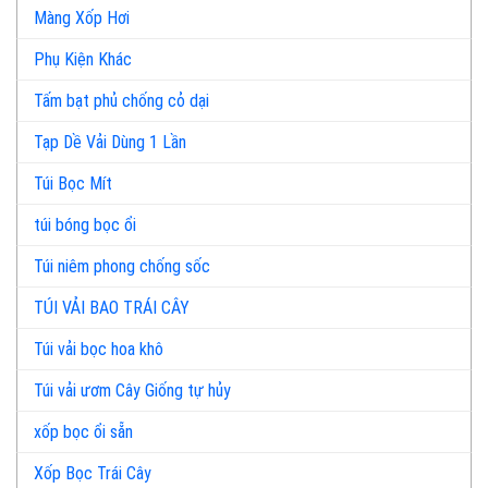
Màng Xốp Hơi
Phụ Kiện Khác
Tấm bạt phủ chống cỏ dại
Tạp Dề Vải Dùng 1 Lần
Túi Bọc Mít
túi bóng bọc ổi
Túi niêm phong chống sốc
TÚI VẢI BAO TRÁI CÂY
Túi vải bọc hoa khô
Túi vải ươm Cây Giống tự hủy
xốp bọc ổi sẵn
Xốp Bọc Trái Cây