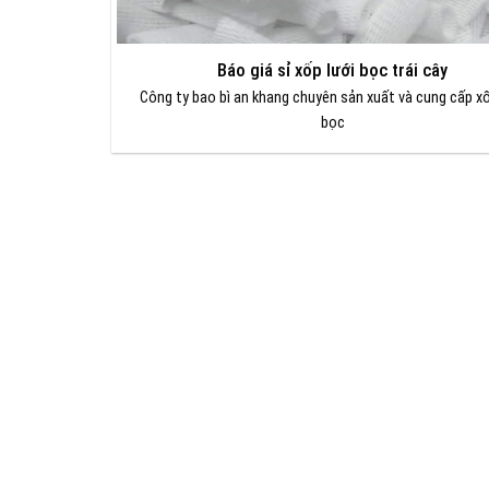
Báo giá sỉ xốp lưới bọc trái cây
Công ty bao bì an khang chuyên sản xuất và cung cấp xố
bọc