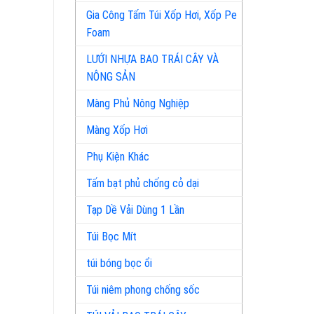
Gia Công Tấm Túi Xốp Hơi, Xốp Pe
Foam
LƯỚI NHỰA BAO TRÁI CÂY VÀ
NÔNG SẢN
Màng Phủ Nông Nghiệp
Màng Xốp Hơi
Phụ Kiện Khác
Tấm bạt phủ chống cỏ dại
Tạp Dề Vải Dùng 1 Lần
Túi Bọc Mít
túi bóng bọc ổi
Túi niêm phong chống sốc