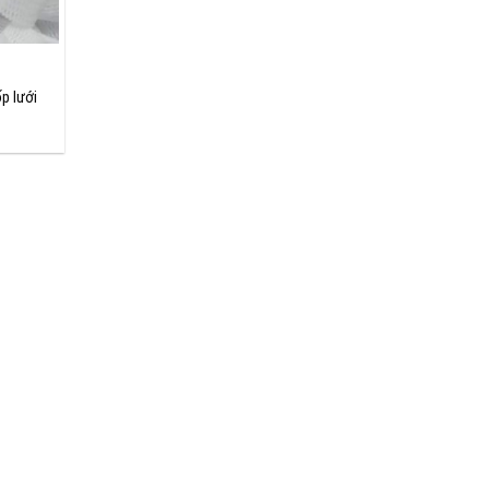
p lưới