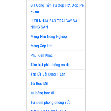
Gia Công Tấm Túi Xốp Hơi, Xốp Pe
Foam
LƯỚI NHỰA BAO TRÁI CÂY VÀ
NÔNG SẢN
Màng Phủ Nông Nghiệp
Màng Xốp Hơi
Phụ Kiện Khác
Tấm bạt phủ chống cỏ dại
Tạp Dề Vải Dùng 1 Lần
Túi Bọc Mít
túi bóng bọc ổi
Túi niêm phong chống sốc