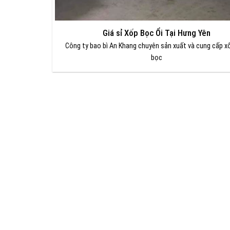
Giá sỉ Xốp Bọc Ổi Tại Hưng Yên
Công ty bao bì An Khang chuyên sản xuất và cung cấp xố
bọc