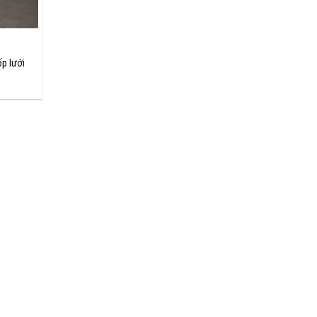
p lưới