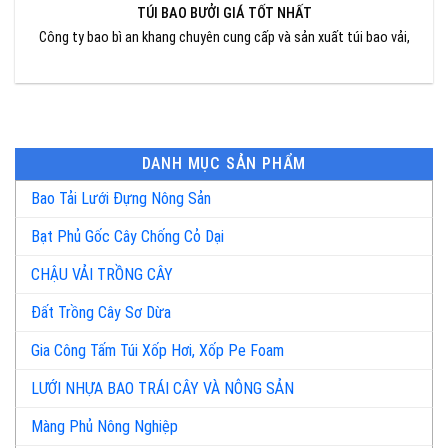
TÚI BAO BƯỞI GIÁ TỐT NHẤT
Công ty bao bì an khang chuyên cung cấp và sản xuất túi bao vải,
DANH MỤC SẢN PHẨM
Bao Tải Lưới Đựng Nông Sản
Bạt Phủ Gốc Cây Chống Cỏ Dại
CHẬU VẢI TRỒNG CÂY
Đất Trồng Cây Sơ Dừa
Gia Công Tấm Túi Xốp Hơi, Xốp Pe Foam
LƯỚI NHỰA BAO TRÁI CÂY VÀ NÔNG SẢN
Màng Phủ Nông Nghiệp