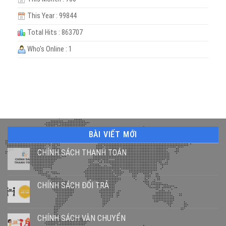
This Year : 99844
Total Hits : 863707
Who's Online : 1
BÀI VIẾT MỚI
CHÍNH SÁCH THANH TOÁN
CHÍNH SÁCH ĐỔI TRẢ
CHÍNH SÁCH VẬN CHUYỂN