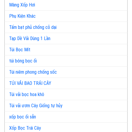
Màng Xốp Hơi
Phụ Kiện Khác
Tấm bạt phủ chống cỏ dại
Tạp Dề Vải Dùng 1 Lần
Túi Bọc Mít
túi bóng bọc ổi
Túi niêm phong chống sốc
TÚI VẢI BAO TRÁI CÂY
Túi vải bọc hoa khô
Túi vải ươm Cây Giống tự hủy
xốp bọc ổi sẵn
Xốp Bọc Trái Cây