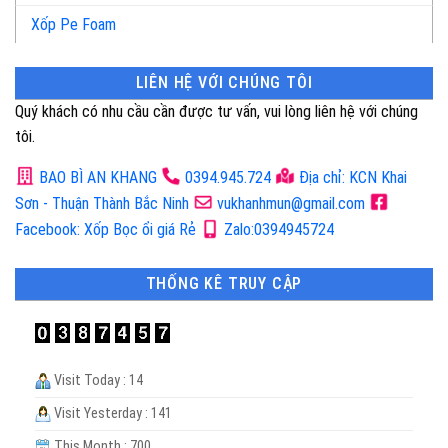
Xốp Pe Foam
LIÊN HỆ VỚI CHÚNG TÔI
Quý khách có nhu cầu cần được tư vấn, vui lòng liên hệ với chúng
tôi.
BAO BÌ AN KHANG
0394.945.724
Địa chỉ: KCN Khai
Sơn - Thuận Thành Bắc Ninh
vukhanhmun@gmail.com
Facebook: Xốp Bọc ổi giá Rẻ
Zalo:0394945724
THỐNG KÊ TRUY CẬP
Visit Today : 14
Visit Yesterday : 141
This Month : 700