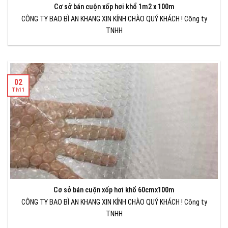
Cơ sở bán cuộn xốp hơi khổ 1m2 x 100m
CÔNG TY BAO BÌ AN KHANG XIN KÍNH CHÀO QUÝ KHÁCH ! Công ty
TNHH
02
Th11
Cơ sở bán cuộn xốp hơi khổ 60cmx100m
CÔNG TY BAO BÌ AN KHANG XIN KÍNH CHÀO QUÝ KHÁCH ! Công ty
TNHH