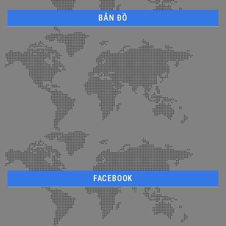
BẢN ĐỒ
FACEBOOK