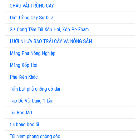
CHẬU VẢI TRỒNG CÂY
Đất Trồng Cây Sơ Dừa
Gia Công Tấm Túi Xốp Hơi, Xốp Pe Foam
LƯỚI NHỰA BAO TRÁI CÂY VÀ NÔNG SẢN
Màng Phủ Nông Nghiệp
Màng Xốp Hơi
Phụ Kiện Khác
Tấm bạt phủ chống cỏ dại
Tạp Dề Vải Dùng 1 Lần
Túi Bọc Mít
túi bóng bọc ổi
Túi niêm phong chống sốc