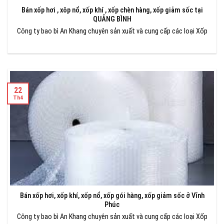
Bán xốp hơi , xôp nổ, xốp khí , xốp chèn hàng, xốp giảm sốc tại
QUẢNG BÌNH
Công ty bao bì An Khang chuyên sản xuất và cung cấp các loại Xốp
22
Th4
Bán xốp hơi, xốp khí, xốp nổ, xốp gói hàng, xốp giảm sốc ở Vĩnh
Phúc
Công ty bao bì An Khang chuyên sản xuất và cung cấp các loại Xốp