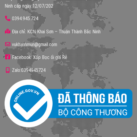
Ninh cấp ngày 12/07/202
0394.945.724
Địa chỉ: KCN Khai Sơn – Thuận Thành Bắc Ninh
vukhanhmun@gmail.com
Facebook: Xốp Bọc ổi giá Rẻ
Zalo:0394945724