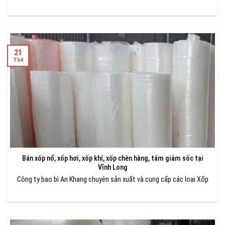
21
Th4
Bán xốp nổ, xốp hơi, xốp khí, xốp chèn hàng, tấm giảm sốc tại
Vĩnh Long
Công ty bao bì An Khang chuyên sản xuất và cung cấp các loại Xốp