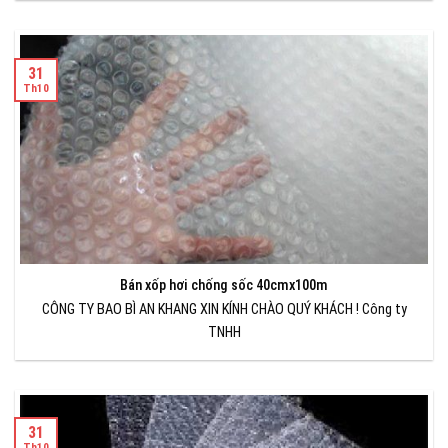
31
Th10
Bán xốp hơi chống sốc 40cmx100m
CÔNG TY BAO BÌ AN KHANG XIN KÍNH CHÀO QUÝ KHÁCH ! Công ty
TNHH
31
Th10