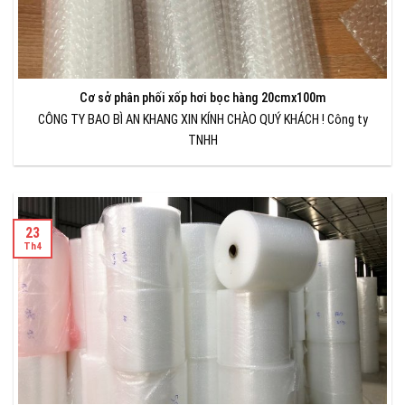
Cơ sở phân phối xốp hơi bọc hàng 20cmx100m
CÔNG TY BAO BÌ AN KHANG XIN KÍNH CHÀO QUÝ KHÁCH ! Công ty
TNHH
23
Th4