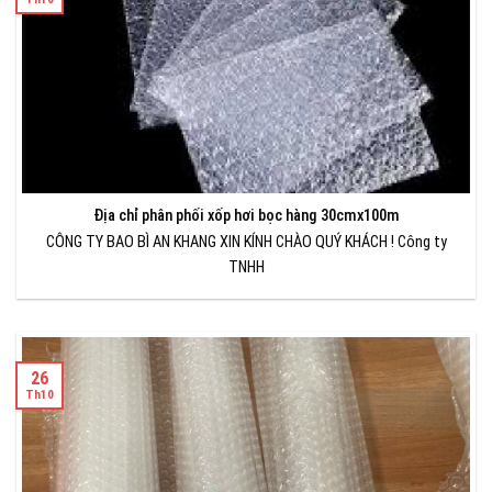
Địa chỉ phân phối xốp hơi bọc hàng 30cmx100m
CÔNG TY BAO BÌ AN KHANG XIN KÍNH CHÀO QUÝ KHÁCH ! Công ty
TNHH
26
Th10