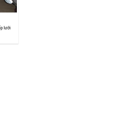
p lưới