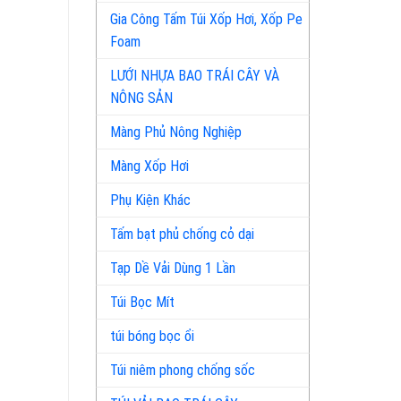
Gia Công Tấm Túi Xốp Hơi, Xốp Pe
Foam
LƯỚI NHỰA BAO TRÁI CÂY VÀ
NÔNG SẢN
Màng Phủ Nông Nghiệp
Màng Xốp Hơi
Phụ Kiện Khác
Tấm bạt phủ chống cỏ dại
Tạp Dề Vải Dùng 1 Lần
Túi Bọc Mít
túi bóng bọc ổi
Túi niêm phong chống sốc