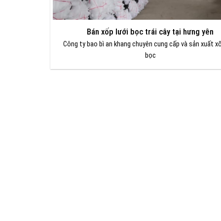
Bán xốp lưới bọc trái cây tại hưng yên
Công ty bao bì an khang chuyên cung cấp và sản xuất xố
bọc