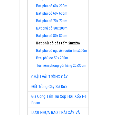
Bạt phủ cỏ 60x 200m
Bạt phủ cỏ 60x 60cm
Bạt phủ cỏ 70x 70cm
BẠt phủ cỏ 80x 200m
Bạt phủ cỏ 80x 80cm
Bạt phủ cỏ cắt tấm 2mx2m
Bạt phủ cỏ nguyên cuộn 2mx200m
Btaj phủ cỏ 50x 200m
Túi niêm phong gói hàng 20x30cm
CHẬU VẢI TRỒNG CÂY
Đất Trồng Cây Sơ Dừa
Gia Công Tấm Túi Xốp Hơi, Xốp Pe
Foam
LƯỚI NHỰA BAO TRÁI CÂY VÀ