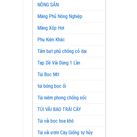
NÔNG SẢN
Màng Phủ Nông Nghiệp
Màng Xốp Hơi
Phụ Kiện Khác
Tấm bạt phủ chống cỏ dại
Tạp Dề Vải Dùng 1 Lần
Túi Bọc Mít
túi bóng bọc ổi
Túi niêm phong chống sốc
TÚI VẢI BAO TRÁI CÂY
Túi vải bọc hoa khô
Túi vải ươm Cây Giống tự hủy