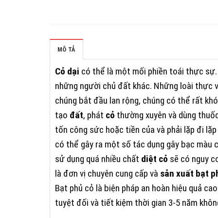
MÔ TẢ
Cỏ dại
có thể là một mối phiền toái thực sự.
những người chủ đất khác. Những loài thực v
chúng bắt đầu lan rộng, chúng có thể rất kh
tạo
đất
, phát
cỏ
thường xuyên và dùng thuố
tốn công sức hoặc tiền của và phải lặp đi lặp 
có thể gây ra một số tác dụng gây bạc màu c
sử dụng quá nhiều chất
diệt cỏ
sẽ có nguy c
là đơn vị chuyên cung cấp và
sản xuất bạt p
Bạt phủ cỏ là biện pháp an hoàn hiệu quả ca
tuyệt đối và tiết kiệm thời gian 3-5 năm khôn