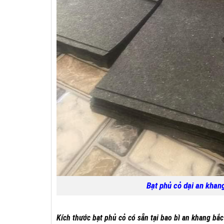
Bạt phủ cỏ dại an khang lh 0
Kích thước bạt phủ cỏ có sẵn tại bao bì an khang bắc