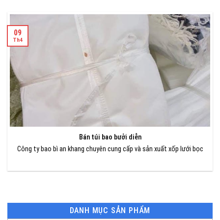
09
Th4
Bán túi bao bưởi diễn
Công ty bao bì an khang chuyên cung cấp và sản xuất xốp lưới bọc
DANH MỤC SẢN PHẨM