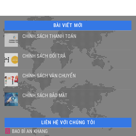
BÀI VIẾT MỚI
CHÍNH SÁCH THANH TOÁN
CHÍNH SÁCH ĐỔI TRẢ
CHÍNH SÁCH VẬN CHUYỂN
CHÍNH SÁCH BẢO MẬT
LIÊN HỆ VỚI CHÚNG TÔI
BAO BÌ AN KHANG