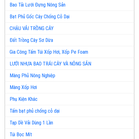
Bao Tải Lưới Đựng Nông Sản
Bạt Phủ Gốc Cây Chống Cỏ Dại
CHẬU VẢI TRỒNG CÂY
Đất Trồng Cây Sơ Dừa
Gia Công Tấm Túi Xốp Hơi, Xốp Pe Foam
LƯỚI NHỰA BAO TRÁI CÂY VÀ NÔNG SẢN
Màng Phủ Nông Nghiệp
Màng Xốp Hơi
Phụ Kiện Khác
Tấm bạt phủ chống cỏ dại
Tạp Dề Vải Dùng 1 Lần
Túi Bọc Mít