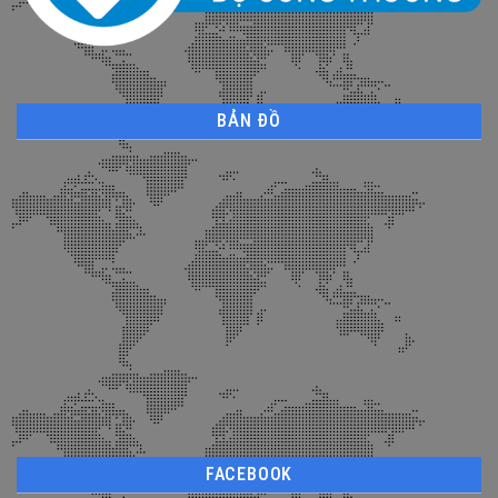
BẢN ĐỒ
FACEBOOK