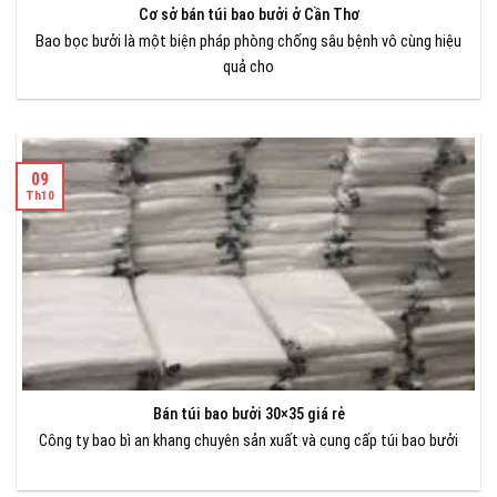
Cơ sở bán túi bao bưởi ở Cần Thơ
Bao bọc bưởi là một biện pháp phòng chống sâu bệnh vô cùng hiệu
quả cho
09
Th10
Bán túi bao bưởi 30×35 giá rẻ
Công ty bao bì an khang chuyên sản xuất và cung cấp túi bao bưởi