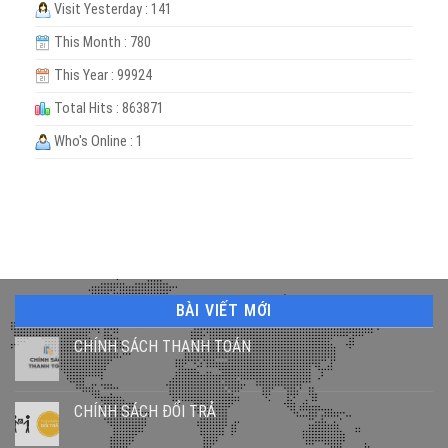
Visit Yesterday : 141
This Month : 780
This Year : 99924
Total Hits : 863871
Who's Online : 1
BÀI VIẾT MỚI
CHÍNH SÁCH THANH TOÁN
CHÍNH SÁCH ĐỔI TRẢ