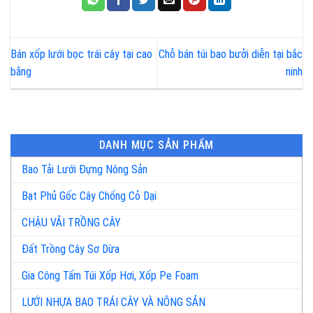
Bán xốp lưới bọc trái cây tại cao
Chỗ bán túi bao bưởi diễn tại bắc
bằng
ninh
DANH MỤC SẢN PHẨM
Bao Tải Lưới Đựng Nông Sản
Bạt Phủ Gốc Cây Chống Cỏ Dại
CHẬU VẢI TRỒNG CÂY
Đất Trồng Cây Sơ Dừa
Gia Công Tấm Túi Xốp Hơi, Xốp Pe Foam
LƯỚI NHỰA BAO TRÁI CÂY VÀ NÔNG SẢN