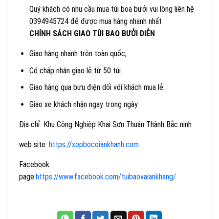
Quý khách có nhu cầu mua túi boa bưởi vui lòng liên hệ
0394945724 để được mua hàng nhanh nhất
CHÍNH SÁCH GIAO TÚI BAO BƯỞI DIỄN
Giao hàng nhanh trên toàn quốc,
Có chấp nhận giao lẻ từ 50 túi
Giao hàng qua bưu điện dối vói khách mua lẻ
Giao xe khách nhận ngay trong ngày
Địa chỉ: Khu Công Nghiệp Khai Sơn Thuận Thành Bắc ninh
web site:
https://xopbocoiankhanh.com
Facebook
page:
https://www.facebook.com/tuibaovaiankhang/