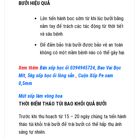
BƯỞI HIỆU QUẢ
Lên tiến hành bọc sớm từ khi lúc bưởi bằng
nắm tay để trách các tác động từ thời tiết
và sâu bệnh.
Để đảm bảo trái bưởi được bảo vệ an toàn
không có một mầm bệnh nào có thể gây hại.
Xem thêm
Bán xốp bọc ổi 0394945724
,
Bao Vai Bọc
Mít
,
5kg xốp bọc ổi lồng sẵn
,
Cuộn Xốp Pe oam
0,5mm
Mút xốp làm vòng hoa
THỜI ĐIỂM THÁO TÚI BAO KHỎI QUẢ BƯỞI
Trước khi thu hoạch từ 15 – 20 ngày chúng ta tiến hành
tháo túi khỏi trái bưởi để trái bưởi có thể hấp thụ ánh
sáng tự nhiên.