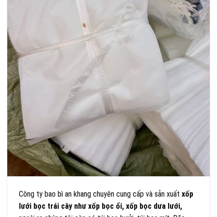
Công ty bao bì an khang chuyên cung cấp và sản xuất
xốp
lưới bọc trái cây như xốp bọc ổi, xốp bọc dưa lưới,