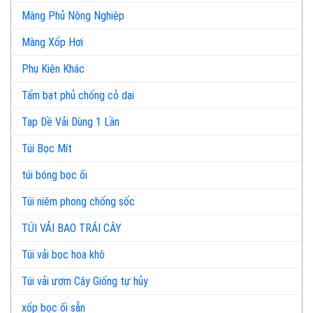
Màng Phủ Nông Nghiệp
Màng Xốp Hơi
Phụ Kiện Khác
Tấm bạt phủ chống cỏ dại
Tạp Dề Vải Dùng 1 Lần
Túi Bọc Mít
túi bóng bọc ổi
Túi niêm phong chống sốc
TÚI VẢI BAO TRÁI CÂY
Túi vải bọc hoa khô
Túi vải ươm Cây Giống tự hủy
xốp bọc ổi sẵn