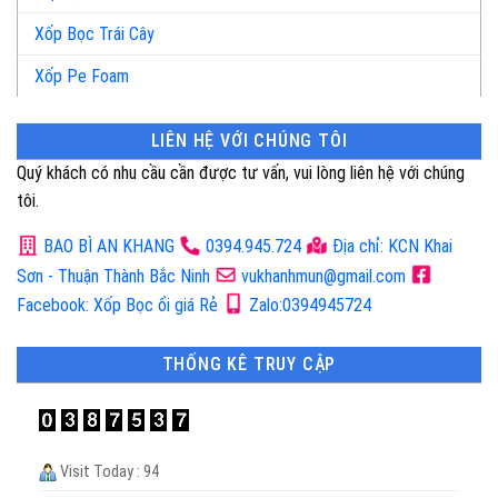
Xốp Bọc Trái Cây
Xốp Pe Foam
LIÊN HỆ VỚI CHÚNG TÔI
Quý khách có nhu cầu cần được tư vấn, vui lòng liên hệ với chúng
tôi.
BAO BÌ AN KHANG
0394.945.724
Địa chỉ: KCN Khai
Sơn - Thuận Thành Bắc Ninh
vukhanhmun@gmail.com
Facebook: Xốp Bọc ổi giá Rẻ
Zalo:0394945724
THỐNG KÊ TRUY CẬP
Visit Today : 94