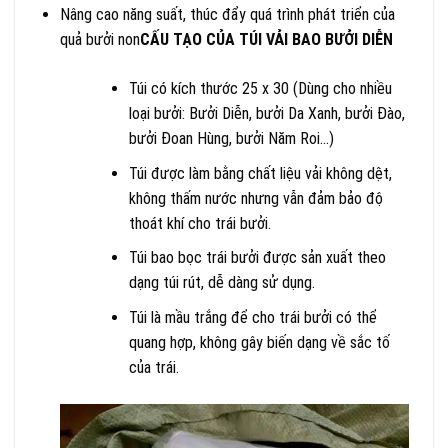
Nâng cao năng suất, thúc đẩy quá trình phát triển của
quả bưởi non
CẤU TẠO CỦA TÚI VẢI BAO BƯỞI DIỄN
Túi có kích thước 25 x 30 (Dùng cho nhiều
loại bưởi: Bưởi Diễn, bưởi Da Xanh, bưởi Đào,
bưởi Đoan Hùng, bưởi Năm Roi…)
Túi được làm bằng chất liệu vải không dệt,
không thấm nước nhưng vẫn đảm bảo độ
thoát khí cho trái bưởi.
Túi bao bọc trái bưởi được sản xuất theo
dạng túi rút, dễ dàng sử dụng.
Túi là mầu trắng để cho trái bưởi có thể
quang hợp, không gây biến dạng về sắc tố
của trái.