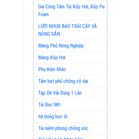
Gia Công Tấm Túi Xốp Hơi, Xốp Pe
Foam
LƯỚI NHỰA BAO TRÁI CÂY VÀ
NÔNG SẢN
Màng Phủ Nông Nghiệp
Màng Xốp Hơi
Phụ Kiện Khác
Tấm bạt phủ chống cỏ dại
Tạp Dề Vải Dùng 1 Lần
Túi Bọc Mít
túi bóng bọc ổi
Túi niêm phong chống sốc