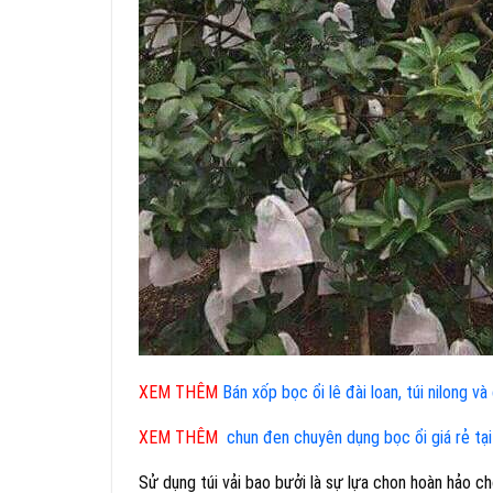
XEM THÊM
Bán xốp bọc ổi lê đài loan, túi nilong v
XEM THÊM
chun đen chuyên dụng bọc ổi giá rẻ tạ
Sử dụng túi vải bao bưởi là sự lựa chon hoàn hảo c