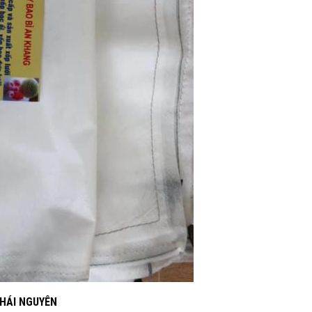
THÁI NGUYÊN