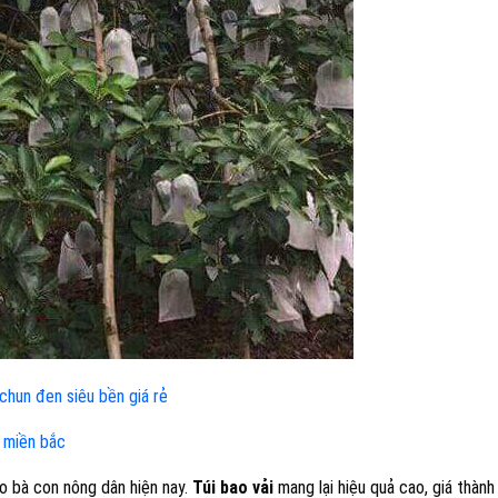
à chun đen siêu bền giá rẻ
i miền bắc
ho bà con nông dân hiện nay.
Túi bao vải
mang lại hiệu quả cao, giá thành