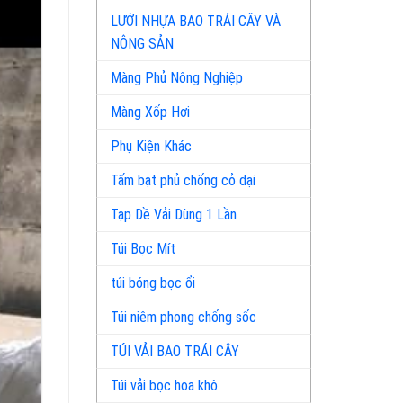
LƯỚI NHỰA BAO TRÁI CÂY VÀ
NÔNG SẢN
Màng Phủ Nông Nghiệp
Màng Xốp Hơi
Phụ Kiện Khác
Tấm bạt phủ chống cỏ dại
Tạp Dề Vải Dùng 1 Lần
Túi Bọc Mít
túi bóng bọc ổi
Túi niêm phong chống sốc
TÚI VẢI BAO TRÁI CÂY
Túi vải bọc hoa khô