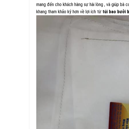
mang đến cho khách hàng sự hài lòng , và giúp bà 
khang tham khảo kỹ hơn về lợi ích từ
túi bao bưởi 