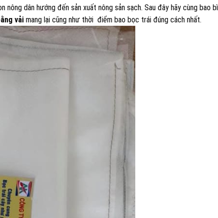
con nông dân hướng đến sản xuất nông sản sạch. Sau đây hãy cùng bao bì
bằng vải
mang lại cũng như thời điểm bao bọc trái đúng cách nhất.