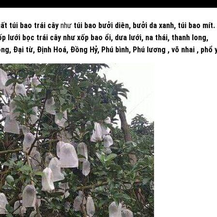
ất túi bao trái cây
như
túi bao bưởi diên, bưởi da xanh, túi bao mít.
ốp lưới bọc trái cây như xốp bao ổi, dưa lưới, na thái, thanh long,
ng, Đại từ, Định Hoá, Đồng Hỷ, Phú bình, Phú lương , võ nhai , phổ 