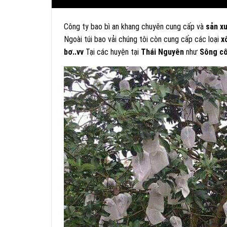
Công ty bao bì an khang chuyên cung cấp và
sản xu
Ngoài túi bao vải chúng tôi còn cung cấp các loại
x
bơ..vv
Tại các huyện tại
Thái Nguyên
như
Sông cô