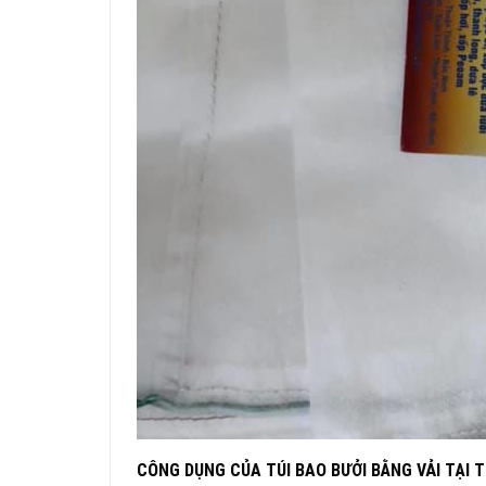
CÔNG DỤNG CỦA TÚI BAO BƯỞI BẰNG VẢI TẠI 