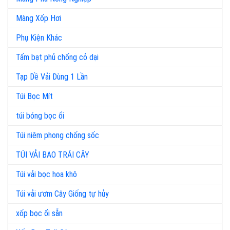
Màng Xốp Hơi
Phụ Kiện Khác
Tấm bạt phủ chống cỏ dại
Tạp Dề Vải Dùng 1 Lần
Túi Bọc Mít
túi bóng bọc ổi
Túi niêm phong chống sốc
TÚI VẢI BAO TRÁI CÂY
Túi vải bọc hoa khô
Túi vải ươm Cây Giống tự hủy
xốp bọc ổi sẵn