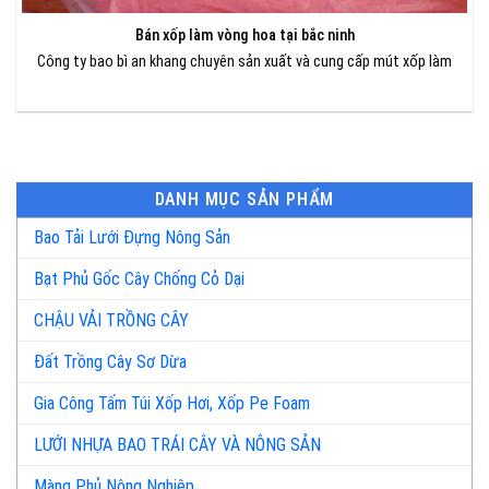
Bán xốp làm vòng hoa tại bắc ninh
Công ty bao bì an khang chuyên sản xuất và cung cấp mút xốp làm
DANH MỤC SẢN PHẨM
Bao Tải Lưới Đựng Nông Sản
Bạt Phủ Gốc Cây Chống Cỏ Dại
CHẬU VẢI TRỒNG CÂY
Đất Trồng Cây Sơ Dừa
Gia Công Tấm Túi Xốp Hơi, Xốp Pe Foam
LƯỚI NHỰA BAO TRÁI CÂY VÀ NÔNG SẢN
Màng Phủ Nông Nghiệp