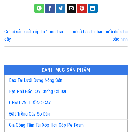
Cơ sở sản xuất xốp lưới bọc trái
cơ sở bán túi bao bưởi diễn tại
cây
bắc ninh
DANH MỤC SẢN PHẨM
Bao Tải Lưới Đựng Nông Sản
Bạt Phủ Gốc Cây Chống Cỏ Dại
CHẬU VẢI TRỒNG CÂY
Đất Trồng Cây Sơ Dừa
Gia Công Tấm Túi Xốp Hơi, Xốp Pe Foam