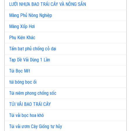
LƯỚI NHỰA BAO TRÁI CÂY VÀ NÔNG SẢN
Màng Phủ Nông Nghiệp
Màng Xốp Hơi
Phụ Kiện Khác
Tấm bạt phủ chống cỏ dại
Tạp Dề Vải Dùng 1 Lần
Túi Bọc Mít
túi bóng bọc ổi
Túi niêm phong chống sốc
TÚI VẢI BAO TRÁI CÂY
Túi vải bọc hoa khô
Túi vải ươm Cây Giống tự hủy