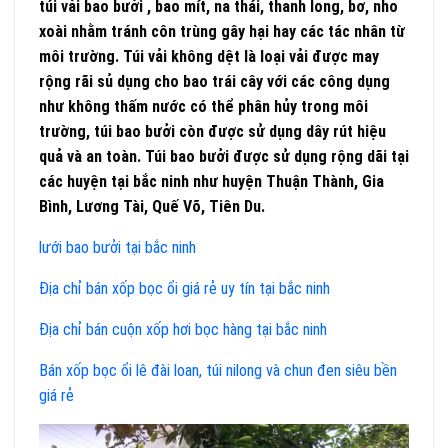
túi vải bao bưởi , bao mít, na thái, thanh long, bơ, nho
xoài nhằm tránh côn trùng gây hại hay các tác nhân từ
môi trường. Túi vải không dệt là loại vải được may
rộng rãi sủ dụng cho bao trái cây với các công dụng
như không thấm nước có thể phân hủy trong môi
trường, túi bao bưởi còn được sử dụng dây rút hiệu
quả và an toàn. Túi bao bưởi được sử dụng rộng dãi tại
các huyện tại bắc ninh như huyện Thuận Thành, Gia
Bình, Lương Tài, Quế Võ, Tiên Du.
lưới bao bưởi tại bắc ninh
Địa chỉ bán xốp bọc ổi giá rẻ uy tín tại bắc ninh
Địa chỉ bán cuộn xốp hơi bọc hàng tại bắc ninh
Bán xốp bọc ổi lê đài loan, túi nilong và chun đen siêu bền
giá rẻ