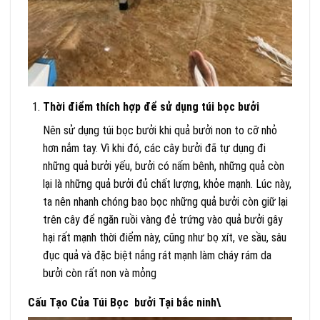
Thời điểm thích hợp để sử dụng túi bọc bưởi
Nên sử dụng túi bọc bưởi khi quả bưởi non to cỡ nhỏ
hơn nắm tay. Vì khi đó, các cây bưởi đã tự dụng đi
những quả bưởi yếu, bưởi có nấm bênh, những quả còn
lại là những quả bưởi đủ chất lượng, khỏe mạnh. Lúc này,
ta nên nhanh chóng bao bọc những quả bưởi còn giữ lại
trên cây để ngăn ruồi vàng đẻ trứng vào quả bưởi gây
hại rất mạnh thời điểm này, cũng như bọ xít, ve sầu, sâu
đục quả và đặc biệt nắng rát mạnh làm cháy rám da
bưởi còn rất non và mỏng
Cấu Tạo Của Túi Bọc bưởi Tại bắc ninh\