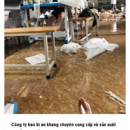
Công ty bao bì an khang chuyên cung cấp và sản xuất