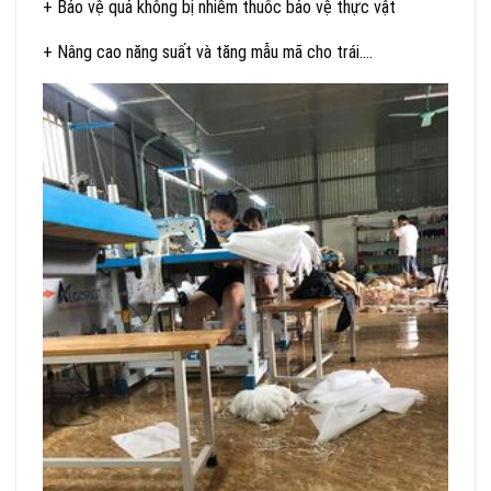
+ Bảo vệ quả không bị nhiễm thuốc bảo vệ thực vật
+ Nâng cao năng suất và tăng mẫu mã cho trái….