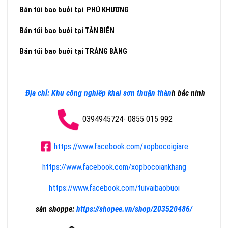
Bán túi bao bưởi tại PHÚ KHƯƠNG
Bán túi bao bưởi tại TÂN BIÊN
Bán túi bao bưởi tại TRẢNG BÀNG
Địa chỉ: Khu công nghiêp khai sơn thuận thàn
h bắc ninh
0394945724- 0855 015 992
https://www.facebook.com/xopbocoigiare
https://www.facebook.com/xopbocoiankhang
https://www.facebook.com/tuivaibaobuoi
sàn shoppe:
https://shopee.vn/shop/203520486/