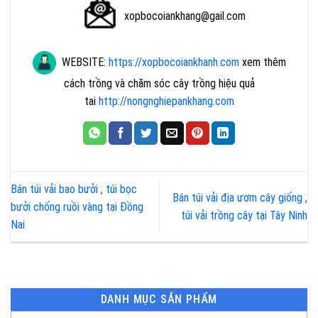
xopbocoiankhang@gail.com
WEBSITE:
https://xopbocoiankhanh.com
xem thêm
cách trồng và chăm sóc cây trồng hiệu quả
tai
http://nongnghiepankhang.com
Bán túi vải bao bưởi , túi bọc
Bán túi vải địa ươm cây giống ,
bưởi chống ruồi vàng tại Đồng
túi vải trồng cây tại Tây Ninh
Nai
DANH MỤC SẢN PHẨM