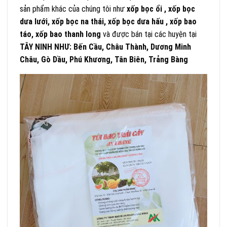
sản phẩm khác của chúng tôi như
xốp bọc ổi , xốp bọc
dưa lưới, xốp bọc na thái, xốp bọc dưa hấu , xốp bao
táo, xốp bao thanh long
và được bán tại các huyện tại
TÂY NINH NHƯ: Bến Cầu, Châu Thành, Dương Minh
Châu, Gò Dầu, Phú Khương, Tân Biên, Trảng Bàng