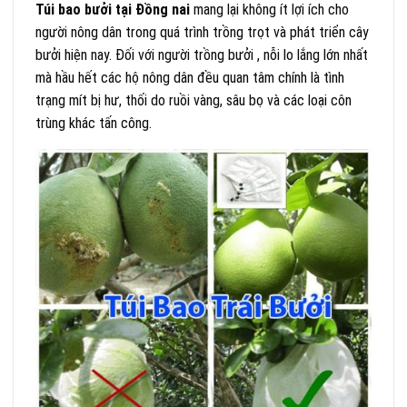
Túi bao bưởi tại Đồng nai
mang lại không ít lợi ích cho
người nông dân trong quá trình trồng trọt và phát triển cây
bưởi hiện nay. Đối với người trồng bưởi , nỗi lo lắng lớn nhất
mà hầu hết các hộ nông dân đều quan tâm chính là tình
trạng mít bị hư, thối do ruồi vàng, sâu bọ và các loại côn
trùng khác tấn công.