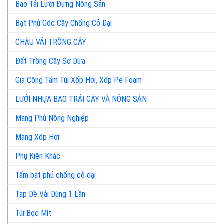
Bao Tải Lưới Đựng Nông Sản
Bạt Phủ Gốc Cây Chống Cỏ Dại
CHẬU VẢI TRỒNG CÂY
Đất Trồng Cây Sơ Dừa
Gia Công Tấm Túi Xốp Hơi, Xốp Pe Foam
LƯỚI NHỰA BAO TRÁI CÂY VÀ NÔNG SẢN
Màng Phủ Nông Nghiệp
Màng Xốp Hơi
Phụ Kiện Khác
Tấm bạt phủ chống cỏ dại
Tạp Dề Vải Dùng 1 Lần
Túi Bọc Mít