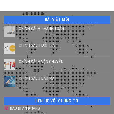
BÀI VIẾT MỚI
CHÍNH SÁCH THANH TOÁN
CHÍNH SÁCH ĐỔI TRẢ
CHÍNH SÁCH VẬN CHUYỂN
CHÍNH SÁCH BẢO MẬT
LIÊN HỆ VỚI CHÚNG TÔI
BAO BÌ AN KHANG