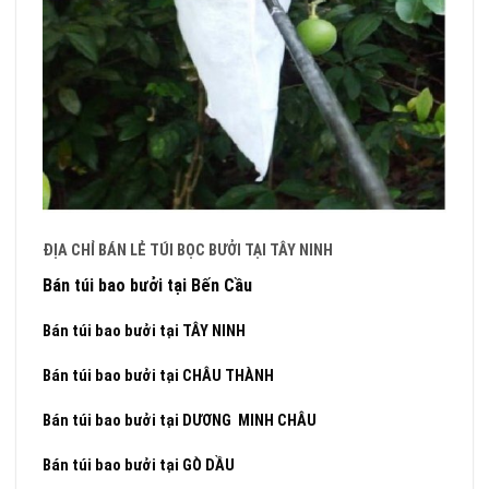
ĐỊA CHỈ BÁN LẺ TÚI BỌC BƯỞI TẠI TÂY NINH
Bán túi bao bưởi tại Bến Cầu
Bán túi bao bưởi tại TÂY NINH
Bán túi bao bưởi tại CHÂU THÀNH
Bán túi bao bưởi tại DƯƠNG MINH CHÂU
Bán túi bao bưởi tại GÒ DẦU