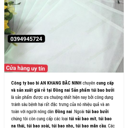
Công ty bao bì AN KHANG BĂC NINH
chuyên
cung cấp
và sản xuất
giá rẻ tại Đồng nai
Sản phẩm túi bao bưởi
là sản phẩm được ưa chuộng nhất hiện nay bởi công dụng
tránh sâu bệnh hại rất đặc trưng của nó nhiệu quả và an
toàn với người nông dân
Đồng nai
.Ngoài
túi bao bưởi
chúng tôi còn cung cấp các loại
túi vải bao mít
,
túi bao
na thái, túi bao xoài, túi bao nho, túi bao mãn cầu
. Các