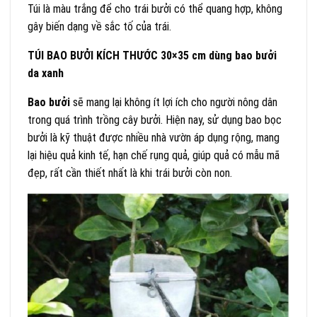
Túi là màu trắng để cho trái bưởi có thể quang hợp, không
gây biến dạng về sắc tố của trái.
TÚI BAO BƯỞI KÍCH THƯỚC 30×35 cm dùng bao bưởi
da xanh
Bao bưởi
sẽ mang lại không ít lợi ích cho người nông dân
trong quá trình trồng cây bưởi. Hiện nay, sử dụng bao bọc
bưởi là kỹ thuật được nhiều nhà vườn áp dụng rộng, mang
lại hiệu quả kinh tế, hạn chế rụng quả, giúp quả có mẫu mã
đẹp, rất cần thiết nhất là khi trái bưởi còn non.