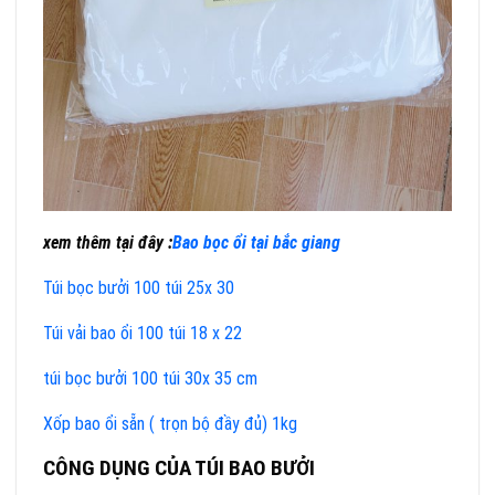
xem thêm tại đây :
Bao bọc ổi tại bắc giang
Túi bọc bưởi 100 túi 25x 30
Túi vải bao ổi 100 túi 18 x 22
túi bọc bưởi 100 túi 30x 35 cm
Xốp bao ổi sẵn ( trọn bộ đầy đủ) 1kg
CÔNG DỤNG CỦA TÚI BAO BƯỞI