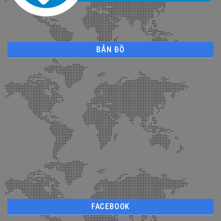
BẢN ĐỒ
FACEBOOK