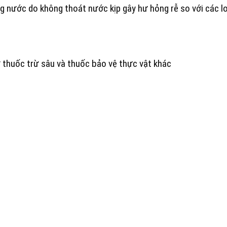
g nước do không thoát nước kịp gây hư hỏng rễ so với các lo
 thuốc trừ sâu và thuốc bảo vệ thực vật khác