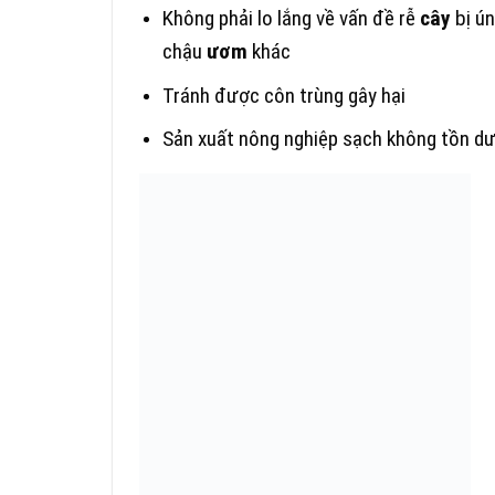
Không phải lo lắng về vấn đề rễ
cây
bị ún
chậu
ươm
khác
Tránh được côn trùng gây hại
Sản xuất nông nghiệp sạch không tồn dư