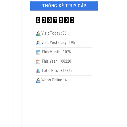
THỐNG KÊ TRUY CẬP
Visit Today : 86
Visit Yesterday : 195
This Month : 1076
This Year : 100220
Total Hits : 864369
Who's Online : 4