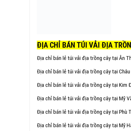
ĐỊA CHỈ BÁN TÚI VẢI ĐỊA TRỒ
Địa chỉ bán lẻ túi vải địa trồng cây tại Ân Th
Địa chỉ bán lẻ túi vải địa trồng cây tại Châ
Địa chỉ bán lẻ túi vải địa trồng cây tại Kim
Địa chỉ bán lẻ túi vải địa trồng cây tại Mỹ V
Địa chỉ bán lẻ túi vải địa trồng cây tại Phù 
Địa chỉ bán lẻ túi vải địa trồng cây tại Mỹ 