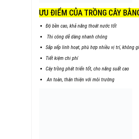
ƯU ĐIỂM CỦA TRỒNG CÂY BẰNG
Độ bền cao, khả năng thoát nước tốt
Thi công dễ dàng nhanh chóng
Sắp xếp linh hoạt, phù hợp nhiều vị trí, không 
Tiết kiệm chi phí
Cây trồng phát triển tốt, cho năng suất cao
An toàn, thân thiện với môi trường