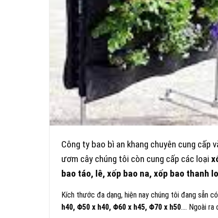
Công ty bao bì an khang chuyên cung cấp v
ươm cây chúng tôi còn cung cấp các loại
xố
bao táo, lê, xốp bao na, xốp bao thanh lo
Kích thước đa dạng, hiện nay chúng tôi đang sẵn 
h40, Φ50 x h40
,
Φ60 x h45,
Φ70 x h50
…. Ngoài ra