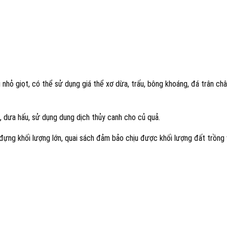
i nhỏ giọt, có thể sử dụng giá thể xơ dừa, trấu, bông khoáng, đá trân ch
a, dưa hấu, sử dụng dung dịch thủy canh cho củ quả.
 đựng khối lượng lớn, quai sách đảm bảo chịu được khối lượng đất trồng