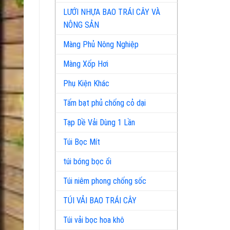
LƯỚI NHỰA BAO TRÁI CÂY VÀ
NÔNG SẢN
Màng Phủ Nông Nghiệp
Màng Xốp Hơi
Phụ Kiện Khác
Tấm bạt phủ chống cỏ dại
Tạp Dề Vải Dùng 1 Lần
Túi Bọc Mít
túi bóng bọc ổi
Túi niêm phong chống sốc
TÚI VẢI BAO TRÁI CÂY
Túi vải bọc hoa khô