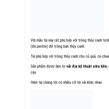
Với mẫu túi này rất phù hợp với trồng thủy canh tướ
(đá perlite) để trồng bán thủy canh.
Túi phù hợp với trồng thủy canh cho củ quả, cà chu
Sản phẩm được làm từ
vải địa kỹ thuật siêu bền
,
cây.
Hiện tại chúng tôi có nhiều cỡ túi vải khác nhau: