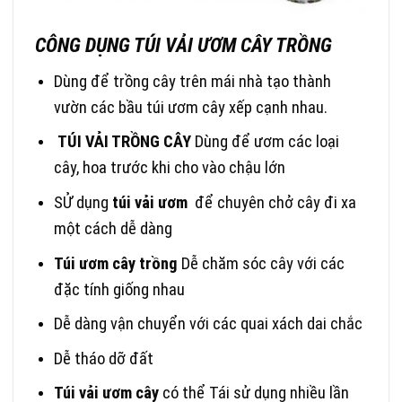
CÔNG DỤNG TÚI VẢI ƯƠM CÂY TRỒNG
Dùng để trồng cây trên mái nhà tạo thành
vườn các bầu túi ươm cây xếp cạnh nhau.
TÚI VẢI TRỒNG CÂY
Dùng để ươm các loại
cây, hoa trước khi cho vào chậu lớn
SỬ dụng
túi vải ươm
để chuyên chở cây đi xa
một cách dễ dàng
Túi ươm cây trồng
Dễ chăm sóc cây với các
đặc tính giống nhau
Dễ dàng vận chuyển với các quai xách dai chắc
Dễ tháo dỡ đất
Túi vải ươm cây
có thể Tái sử dụng nhiều lần