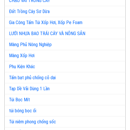
CHẬU VẢI TRỒNG CÂY
Đất Trồng Cây Sơ Dừa
Gia Công Tấm Túi Xốp Hơi, Xốp Pe Foam
LƯỚI NHỰA BAO TRÁI CÂY VÀ NÔNG SẢN
Màng Phủ Nông Nghiệp
Màng Xốp Hơi
Phụ Kiện Khác
Tấm bạt phủ chống cỏ dại
Tạp Dề Vải Dùng 1 Lần
Túi Bọc Mít
túi bóng bọc ổi
Túi niêm phong chống sốc