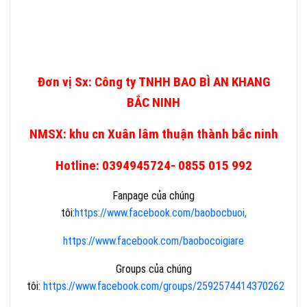
Đơn vị Sx: Công ty TNHH BAO BÌ AN KHANG
BẮC NINH
NMSX: khu cn Xuân lâm thuận thành bắc ninh
Hotline: 0394945724- 0855 015 992
Fanpage của chúng
tôi:
https://www.facebook.com/baobocbuoi,
https://www.facebook.com/baobocoigiare
Groups của chúng
tôi:
https://www.facebook.com/groups/2592574414370262