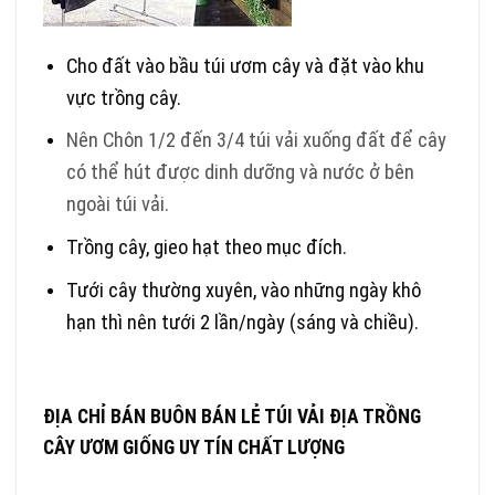
Cho đất vào bầu túi ươm cây và đặt vào khu
vực trồng cây.
Nên Chôn 1/2 đến 3/4 túi vải xuống đất để cây
có thể hút được dinh dưỡng và nước ở bên
ngoài túi vải.
Trồng cây, gieo hạt theo mục đích.
Tưới cây thường xuyên, vào những ngày khô
hạn thì nên tưới 2 lần/ngày (sáng và chiều).
ĐỊA CHỈ BÁN BUÔN BÁN LẺ TÚI VẢI ĐỊA TRỒNG
CÂY ƯƠM GIỐNG UY TÍN CHẤT LƯỢNG