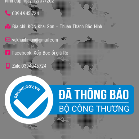
Ninh cấp ngày 12/07/202
0394.945.724
Địa chỉ: KCN Khai Sơn – Thuận Thành Bắc Ninh
vukhanhmun@gmail.com
Facebook: Xốp Bọc ổi giá Rẻ
Zalo:0394945724