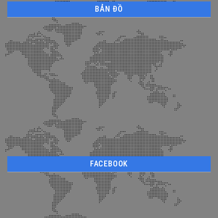
BẢN ĐỒ
FACEBOOK