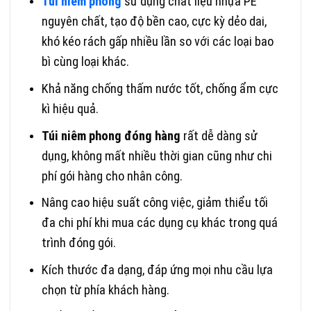
Túi niêm phong
sử dụng chất liệu nhựa PE
nguyên chất, tạo độ bền cao, cực kỳ dẻo dai,
khó kéo rách gấp nhiều lần so với các loại bao
bì cùng loại khác.
Khả năng chống thấm nước tốt, chống ẩm cực
kì hiệu quả.
Túi niêm phong đóng hàng
rất dễ dàng sử
dụng, không mất nhiều thời gian cũng như chi
phí gói hàng cho nhân công.
Nâng cao hiệu suất công việc, giảm thiểu tối
đa chi phí khi mua các dụng cụ khác trong quá
trình đóng gói.
Kích thước đa dạng, đáp ứng mọi nhu cầu lựa
chọn từ phía khách hàng.