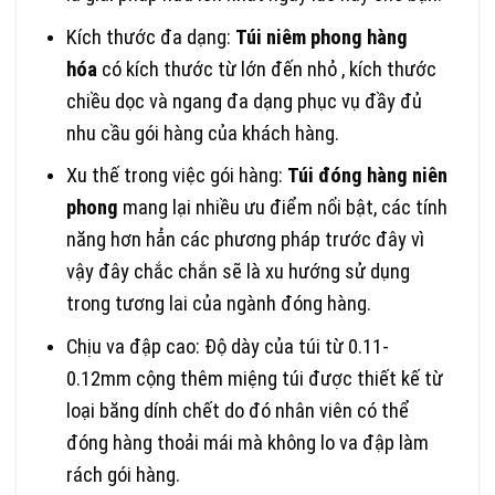
Kích thước đa dạng:
Túi niêm phong hàng
hóa
có kích thước từ lớn đến nhỏ , kích thước
chiều dọc và ngang đa dạng phục vụ đầy đủ
nhu cầu gói hàng của khách hàng.
Xu thế trong việc gói hàng:
Túi đóng hàng niên
phong
mang lại nhiều ưu điểm nổi bật, các tính
năng hơn hẳn các phương pháp trước đây vì
vậy đây chắc chắn sẽ là xu hướng sử dụng
trong tương lai của ngành đóng hàng.
Chịu va đập cao: Độ dày của túi từ 0.11-
0.12mm cộng thêm miệng túi được thiết kế từ
loại băng dính chết do đó nhân viên có thể
đóng hàng thoải mái mà không lo va đập làm
rách gói hàng.