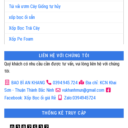
Túi vải ươm Cây Giống tự hủy
xốp bọc ổi sẵn
Xốp Bọc Trái Cây
Xốp Pe Foam
LIÊN HỆ VỚI CHÚNG TÔI
Quý khách có nhu cầu cần được tư vấn, vui lòng liên hệ với chúng
tôi.
BAO BÌ AN KHANG
0394.945.724
Địa chỉ: KCN Khai
Sơn - Thuận Thành Bắc Ninh
vukhanhmun@gmail.com
Facebook: Xốp Bọc ổi giá Rẻ
Zalo:0394945724
THỐNG KÊ TRUY CẬP