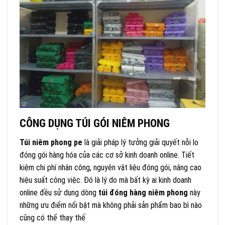
CÔNG DỤNG TÚI GÓI NIÊM PHONG
Túi niêm phong pe
là giải pháp lý tưởng giải quyết nỗi lo
đóng gói hàng hóa của các cơ sở kinh doanh online. Tiết
kiệm chi phí nhân công, nguyên vật liệu đóng gói, nâng cao
hiệu suất công việc. Đó là lý do mà bất kỳ ai kinh doanh
online đều sử dụng dòng
túi đóng hàng niêm phong
này
những ưu điểm nổi bật mà không phải sản phẩm bao bì nào
cũng có thể thay thế