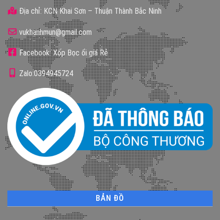
Địa chỉ: KCN Khai Sơn – Thuận Thành Bắc Ninh
vukhanhmun@gmail.com
Facebook: Xốp Bọc ổi giá Rẻ
Zalo:0394945724
BẢN ĐỒ