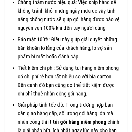
Chống thấm nước hiệu quả: Việc ship hàng sẽ
không tránh khỏi những ngày mưa do vậy tính
năng chống nước sẽ giúp gói hàng được bảo vệ
nguyên vẹn 100% khi đến tay người dùng.
Bảo mật 100%: Điều này giúp giải quyết những
băn khoăn lo lắng của khách hàng, lo sợ sản
phẩm bị mất hoặc đánh cắp.
Tiết kiệm chi phí: Sử dụng túi hàng niêm phong
có chi phí rẻ hơn rất nhiều so với bìa carton.
Bên cạnh đó bạn cũng có thể tiết kiệm được
chi phí thuê nhân công gói hàng.
Giải pháp tính tốc độ: Trong trường hợp bạn
cần giao hàng gấp, số lượng gói hàng lớn mà
nhân công thì ít
túi gói hàng niêm phong
chính
là giải pháp hữu ích nhất ngay lúc này cho bạn.