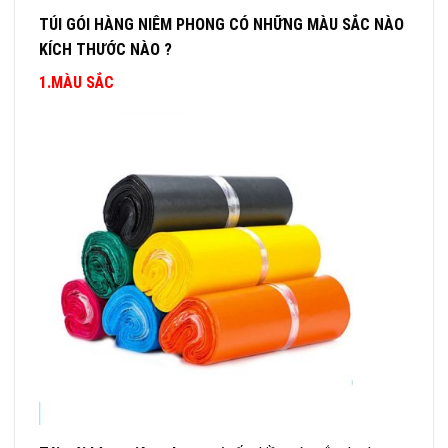
TÚI GÓI HÀNG NIÊM PHONG CÓ NHỮNG MÀU SẮC NÀO
KÍCH THƯỚC NÀO ?
1.MÀU SẮC