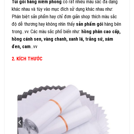
Túi gói hàng niêm phong
có rất nhiều màu sắc đa dạng
khác nhau và tùy vào mục đích sử dụng khác nhau như:
Phân biệt sản phẩm hay chỉ đơn giản shop thích màu sắc
độ dễ thương hay không nhìn thấy
sản phẩm gói
hàng bên
trong…vv. Các màu sắc phổ biến như:
hồng phân cao cấp,
hồng cánh sen, vàng chanh, xanh lá, trắng sứ, xám
đen, cam
…vv
2. KÍCH THƯỚC