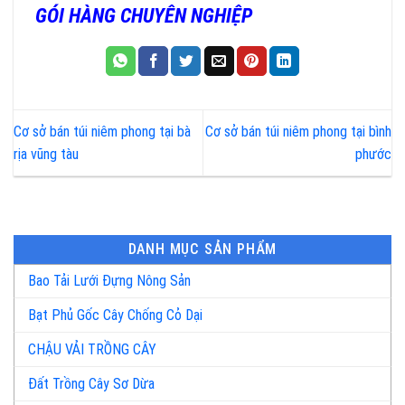
GÓI HÀNG CHUYÊN NGHIỆP
Cơ sở bán túi niêm phong tại bà
Cơ sở bán túi niêm phong tại bình
rịa vũng tàu
phước
DANH MỤC SẢN PHẨM
Bao Tải Lưới Đựng Nông Sản
Bạt Phủ Gốc Cây Chống Cỏ Dại
CHẬU VẢI TRỒNG CÂY
Đất Trồng Cây Sơ Dừa