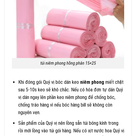
túi niêm phong hồng phân 15×25
Khi đóng gói Quý vị bóc dán keo
niêm phong
miết chặt
sau 5-10s keo sẽ khô chắc. Nếu có hóa đơn tự dán Quý
vị dán ngay lên phần keo niêm phong để chống bóc,
chống tráo hàng vì nếu bóc hàng bill sẽ không còn
nguyên vẹn.
Sản phẩm của Quý vị nên lồng sẵn túi bóng kính trong
rồi mới lồng vào túi gói hàng. Nếu có xịt nước hoa Quý vị