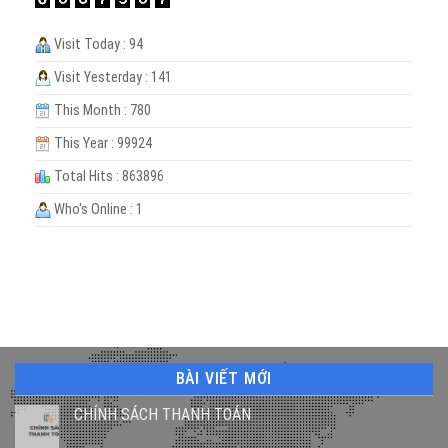
Visit Today : 94
Visit Yesterday : 141
This Month : 780
This Year : 99924
Total Hits : 863896
Who's Online : 1
BÀI VIẾT MỚI
CHÍNH SÁCH THANH TOÁN