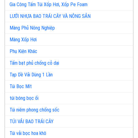
Gia Công Tấm Túi Xốp Hơi, Xốp Pe Foam
LƯỚI NHỰA BAO TRÁI CÂY VÀ NÔNG SẢN
Màng Phủ Nông Nghiệp
Màng Xốp Hơi
Phụ Kiện Khác
Tấm bạt phủ chống cỏ dại
Tạp Dề Vải Dùng 1 Lần
Túi Bọc Mít
túi bóng bọc ổi
Túi niêm phong chống sốc
TÚI VẢI BAO TRÁI CÂY
Túi vải bọc hoa khô