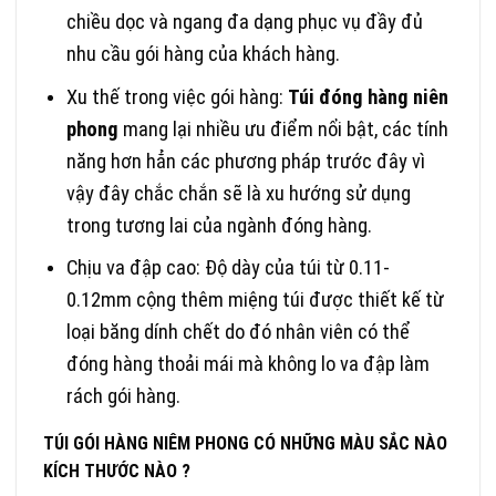
chiều dọc và ngang đa dạng phục vụ đầy đủ
nhu cầu gói hàng của khách hàng.
Xu thế trong việc gói hàng:
Túi đóng hàng niên
phong
mang lại nhiều ưu điểm nổi bật, các tính
năng hơn hẳn các phương pháp trước đây vì
vậy đây chắc chắn sẽ là xu hướng sử dụng
trong tương lai của ngành đóng hàng.
Chịu va đập cao: Độ dày của túi từ 0.11-
0.12mm cộng thêm miệng túi được thiết kế từ
loại băng dính chết do đó nhân viên có thể
đóng hàng thoải mái mà không lo va đập làm
rách gói hàng.
TÚI GÓI HÀNG NIÊM PHONG CÓ NHỮNG MÀU SẮC NÀO
KÍCH THƯỚC NÀO ?