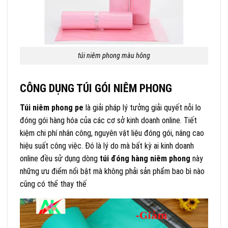
túi niêm phong màu hông
CÔNG DỤNG TÚI GÓI NIÊM PHONG
Túi niêm phong pe
là giải pháp lý tưởng giải quyết nỗi lo
đóng gói hàng hóa của các cơ sở kinh doanh online. Tiết
kiệm chi phí nhân công, nguyên vật liệu đóng gói, nâng cao
hiệu suất công việc. Đó là lý do mà bất kỳ ai kinh doanh
online đều sử dụng dòng
túi đóng hàng niêm phong
này
những ưu điểm nổi bật mà không phải sản phẩm bao bì nào
cũng có thể thay thế