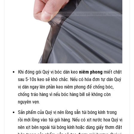
Khi đóng gói Quý vị bóc dán keo
niêm phong
miết chặt
sau 5-10s keo sẽ khô chắc. Nếu có hóa đơn tự dán Quý
vị dán ngay lên phần keo niêm phong để chống bóc,
chống tráo hàng vì nếu bóc hàng bill sẽ không còn
nguyên vẹn.
Sản phẩm của Quý vị nên lồng sẵn túi bóng kính trong
rồi mới lồng vào túi gói hàng. Nếu có xịt nước hoa Quý vị
nên xịt bên ngoài túi bóng kính hoặc dùng giấy thơm đặt