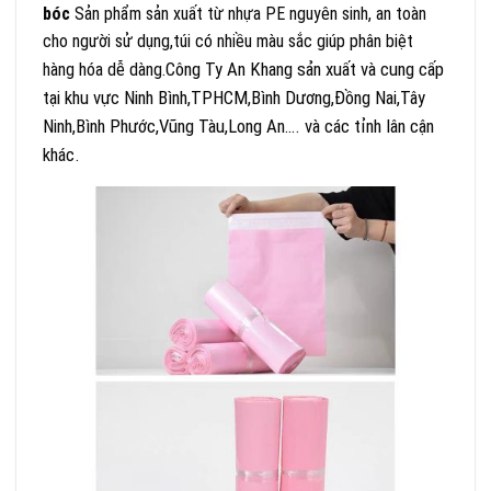
bóc
Sản phẩm sản xuất từ nhựa PE nguyên sinh, an toàn
cho người sử dụng,túi có nhiều màu sắc giúp phân biệt
Công Ty An Khang sản xuất và cung cấp
hàng hóa dễ dàng.
tại khu vực Ninh Bình,TPHCM,Bình Dương,Đồng Nai,Tây
Ninh,Bình Phước,Vũng Tàu,Long An…. và các tỉnh lân cận
khác.