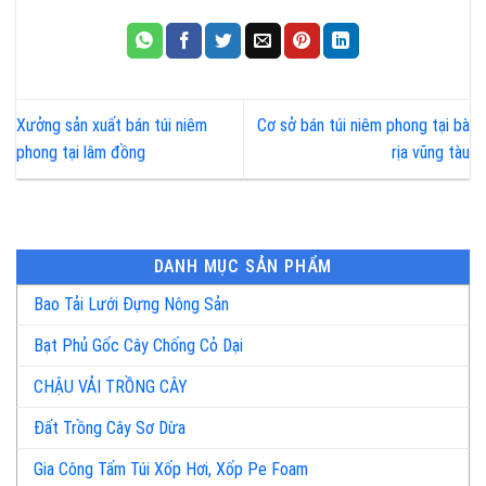
Xưởng sản xuất bán túi niêm
Cơ sở bán túi niêm phong tại bà
phong tại lâm đồng
rịa vũng tàu
DANH MỤC SẢN PHẨM
Bao Tải Lưới Đựng Nông Sản
Bạt Phủ Gốc Cây Chống Cỏ Dại
CHẬU VẢI TRỒNG CÂY
Đất Trồng Cây Sơ Dừa
Gia Công Tấm Túi Xốp Hơi, Xốp Pe Foam