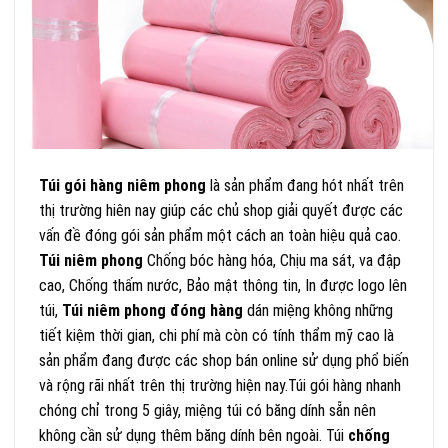
Túi gói hàng niêm phong
là sản phẩm đang hót nhất trên
thị trường hiên nay giúp các chủ shop giải quyết được các
vấn đề đóng gói sản phẩm một cách an toàn hiệu quả cao.
Túi niêm phong
Chống bóc hàng hóa, Chịu ma sát, va đập
cao, Chống thấm nước, Bảo mật thông tin, In được logo lên
túi,
Túi niêm phong đóng hàng
dán miệng không những
tiết kiệm thời gian, chi phí mà còn có tính thẩm mỹ cao là
sản phẩm đang được các shop bán online sử dụng phổ biến
và rộng rãi nhất trên thị trường hiện nay.Túi gói hàng nhanh
chóng chỉ trong 5 giây, miệng túi có băng dính sẵn nên
không cần sử dụng thêm băng dính bên ngoài. Túi
chống