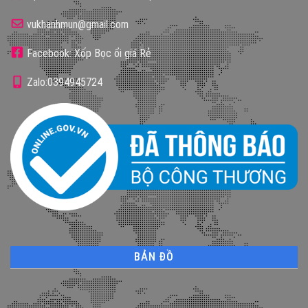
vukhanhmun@gmail.com
Facebook: Xốp Bọc ổi giá Rẻ
Zalo:0394945724
BẢN ĐỒ