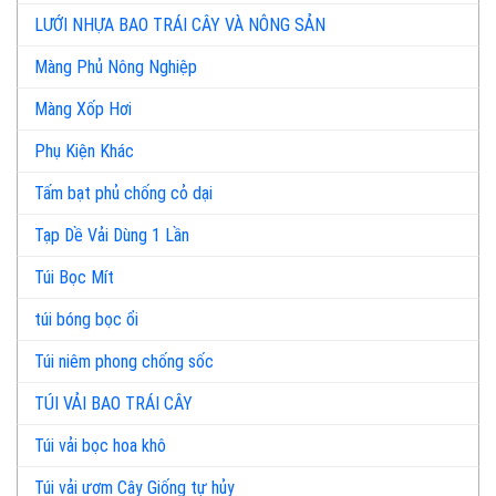
LƯỚI NHỰA BAO TRÁI CÂY VÀ NÔNG SẢN
Màng Phủ Nông Nghiệp
Màng Xốp Hơi
Phụ Kiện Khác
Tấm bạt phủ chống cỏ dại
Tạp Dề Vải Dùng 1 Lần
Túi Bọc Mít
túi bóng bọc ổi
Túi niêm phong chống sốc
TÚI VẢI BAO TRÁI CÂY
Túi vải bọc hoa khô
Túi vải ươm Cây Giống tự hủy