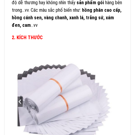
độ dễ thương hay không nhìn thấy
sản phẩm gói
hàng bên
trong…vv. Các màu sắc phổ biến như:
hồng phân cao cấp,
hồng cánh sen, vàng chanh, xanh lá, trắng sứ, xám
đen, cam
…vv
2. KÍCH THƯỚC