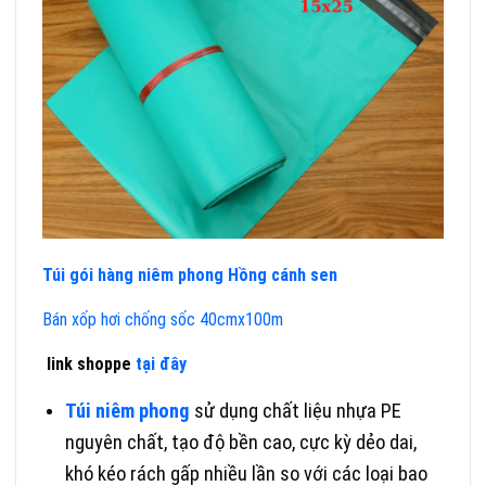
Túi gói hàng niêm phong Hồng cánh sen
Bán xốp hơi chống sốc 40cmx100m
link shoppe
tại đây
Túi niêm phong
sử dụng chất liệu nhựa PE
nguyên chất, tạo độ bền cao, cực kỳ dẻo dai,
khó kéo rách gấp nhiều lần so với các loại bao