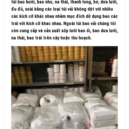
túi bao bưởi, bao nho, na thái, thanh long, bơ, dưa lưới,
đu đủ, xoài bằng các loại túi vải không dệt với nhiều
các kích cỡ khác nhau nhằm mục đích dử dụng bao các
trái với kích cỡ khac nhau. Ngoài túi bao vải chúng tôi
còn cung cấp và sản xuất xốp lưới bao ổi, bao dưa lưới,
na thái, bao trái trên cây hoặc thu hoạch.