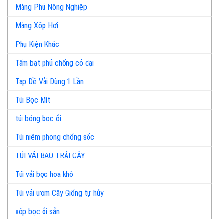
Màng Phủ Nông Nghiệp
Màng Xốp Hơi
Phụ Kiện Khác
Tấm bạt phủ chống cỏ dại
Tạp Dề Vải Dùng 1 Lần
Túi Bọc Mít
túi bóng bọc ổi
Túi niêm phong chống sốc
TÚI VẢI BAO TRÁI CÂY
Túi vải bọc hoa khô
Túi vải ươm Cây Giống tự hủy
xốp bọc ổi sẵn