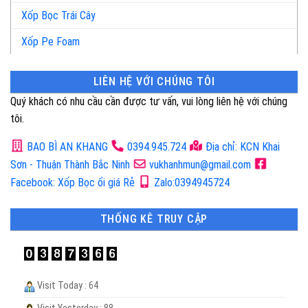
Xốp Bọc Trái Cây
Xốp Pe Foam
LIÊN HỆ VỚI CHÚNG TÔI
Quý khách có nhu cầu cần được tư vấn, vui lòng liên hệ với chúng
tôi.
BAO BÌ AN KHANG
0394.945.724
Địa chỉ: KCN Khai
Sơn - Thuận Thành Bắc Ninh
vukhanhmun@gmail.com
Facebook: Xốp Bọc ổi giá Rẻ
Zalo:0394945724
THỐNG KÊ TRUY CẬP
Visit Today : 64