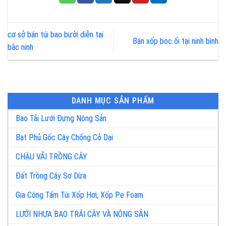
cơ sở bán túi bao bưởi diễn tại
Bán xốp bọc ổi tại ninh bình
bắc ninh
DANH MỤC SẢN PHẨM
Bao Tải Lưới Đựng Nông Sản
Bạt Phủ Gốc Cây Chống Cỏ Dại
CHẬU VẢI TRỒNG CÂY
Đất Trồng Cây Sơ Dừa
Gia Công Tấm Túi Xốp Hơi, Xốp Pe Foam
LƯỚI NHỰA BAO TRÁI CÂY VÀ NÔNG SẢN