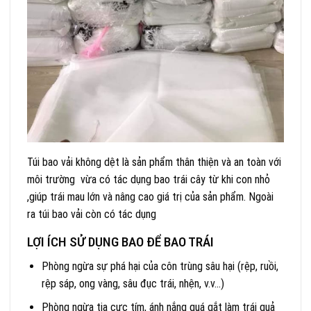
Túi bao vải không dệt là sản phẩm thân thiện và an toàn với
môi trường vừa có tác dụng bao trái cây từ khi con nhỏ
,giúp trái mau lớn và nâng cao giá trị của sản phẩm. Ngoài
ra túi bao vải còn có tác dụng
LỢI ÍCH SỬ DỤNG BAO ĐỂ BAO TRÁI
Phòng ngừa sự phá hại của côn trùng sâu hại (rệp, ruồi,
rệp sáp, ong vàng, sâu đục trái, nhện, v.v…)
Phòng ngừa tia cực tím, ánh nắng quá gắt làm trái quả