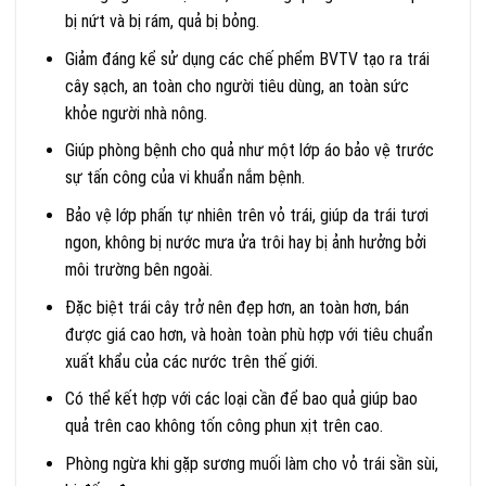
bị nứt và bị rám, quả bị bỏng.
Giảm đáng kể sử dụng các chế phểm BVTV tạo ra trái
cây sạch, an toàn cho người tiêu dùng, an toàn sức
khỏe người nhà nông.
Giúp phòng bệnh cho quả như một lớp áo bảo vệ trước
sự tấn công của vi khuẩn nắm bệnh.
Bảo vệ lớp phấn tự nhiên trên vỏ trái, giúp da trái tươi
ngon, không bị nước mưa ửa trôi hay bị ảnh hưởng bởi
môi trường bên ngoài.
Đặc biệt trái cây trở nên đẹp hơn, an toàn hơn, bán
được giá cao hơn, và hoàn toàn phù hợp với tiêu chuẩn
xuất khẩu của các nước trên thế giới.
Có thể kết hợp với các loại cần để bao quả giúp bao
quả trên cao không tốn công phun xịt trên cao.
Phòng ngừa khi gặp sương muối làm cho vỏ trái sần sùi,