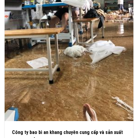
Công ty bao bì an khang chuyên cung cấp và sản xuất