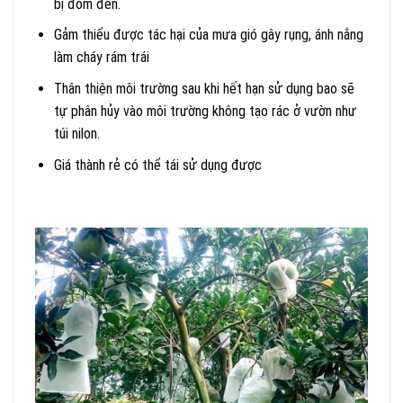
bị đốm đen.
Gảm thiểu được tác hại của mưa gió gây rụng, ánh nắng
làm cháy rám trái
Thân thiện môi trường sau khi hết hạn sử dụng bao sẽ
tự phân hủy vào môi trường không tạo rác ở vườn như
túi nilon.
Giá thành rẻ có thể tái sử dụng được