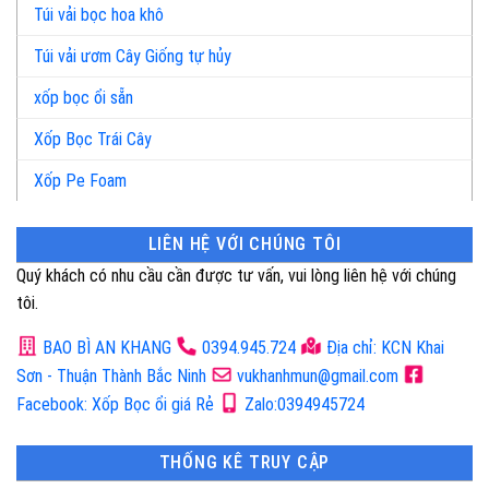
Túi vải bọc hoa khô
Túi vải ươm Cây Giống tự hủy
xốp bọc ổi sẵn
Xốp Bọc Trái Cây
Xốp Pe Foam
LIÊN HỆ VỚI CHÚNG TÔI
Quý khách có nhu cầu cần được tư vấn, vui lòng liên hệ với chúng
tôi.
BAO BÌ AN KHANG
0394.945.724
Địa chỉ: KCN Khai
Sơn - Thuận Thành Bắc Ninh
vukhanhmun@gmail.com
Facebook: Xốp Bọc ổi giá Rẻ
Zalo:0394945724
THỐNG KÊ TRUY CẬP