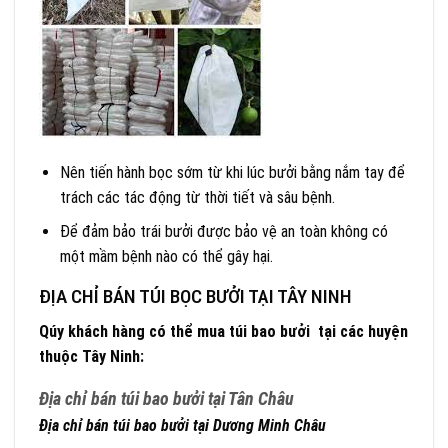
Nên tiến hành bọc sớm từ khi lúc bưởi bằng nắm tay để
trách các tác động từ thời tiết và sâu bệnh.
Để đảm bảo trái bưởi được bảo vệ an toàn không có
một mầm bệnh nào có thể gây hại.
ĐỊA CHỈ BÁN TÚI BỌC BƯỞI TẠI TÂY NINH
Qúy khách hàng có thể mua túi bao bưởi tại các huyện
thuộc Tây Ninh:
Địa chỉ bán túi bao bưởi tại Tân Châu
Địa chỉ bán túi bao bưởi tại Dương Minh Châu