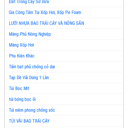
Đất Trồng Cây Sơ Dừa
Gia Công Tấm Túi Xốp Hơi, Xốp Pe Foam
LƯỚI NHỰA BAO TRÁI CÂY VÀ NÔNG SẢN
Màng Phủ Nông Nghiệp
Màng Xốp Hơi
Phụ Kiện Khác
Tấm bạt phủ chống cỏ dại
Tạp Dề Vải Dùng 1 Lần
Túi Bọc Mít
túi bóng bọc ổi
Túi niêm phong chống sốc
TÚI VẢI BAO TRÁI CÂY