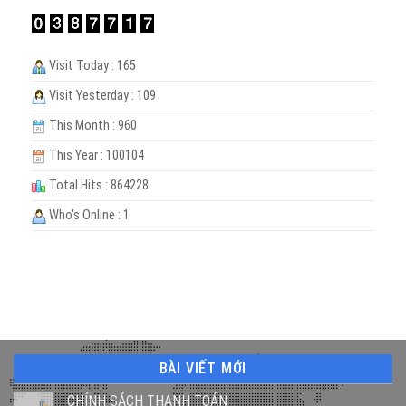
Visit Today : 165
Visit Yesterday : 109
This Month : 960
This Year : 100104
Total Hits : 864228
Who's Online : 1
BÀI VIẾT MỚI
CHÍNH SÁCH THANH TOÁN