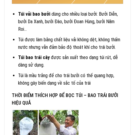
Túi vải bao bưởi
dùng cho nhiều loại bưởi: Bưởi Diễn,
bưởi Da Xanh, bưởi Đào, bưởi Đoan Hùng, bưởi Năm
Roi…
Túi được làm bằng chất liệu vải không dệt, không thấm
nước nhưng vẫn đảm bảo độ thoát khí cho trái bưởi.
Túi bao trái cây
được sản xuất theo dạng túi rút, dễ
dàng sử dụng.
Túi là mầu trắng để cho trái bưởi có thể quang hợp,
không gây biến dạng về sắc tố của trái
THỜI ĐIỂM THÍCH HỢP ĐỂ BỌC TÚI – BAO TRÁI BƯỞI
HIỆU QUẢ