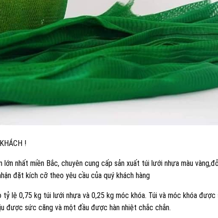
 KHÁCH !
 lớn nhất miền Bắc, chuyên cung cấp sản xuất túi lưới nhựa màu vàng,đ
hận đặt kích cỡ theo yêu cầu của quý khách hàng
tỷ lệ 0,75 kg túi lưới nhựa và 0,25 kg móc khóa. Túi và móc khóa được
 chịu được sức căng và một đầu được hàn nhiệt chắc chắn.