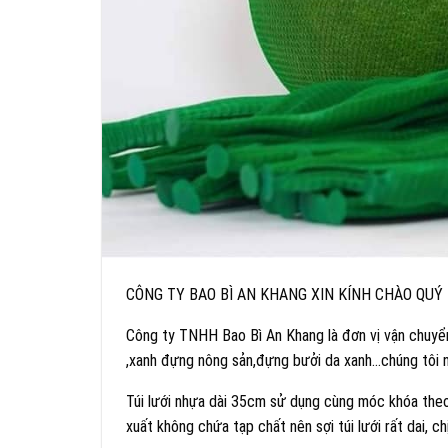
CÔNG TY BAO BÌ AN KHANG XIN KÍNH CHÀO QUÝ
Công ty TNHH Bao Bì An Khang là đơn vị vận chuyển
,xanh đựng nông sản,đựng bưởi da xanh…chúng tôi n
Túi lưới nhựa dài 35cm sử dụng cùng móc khóa theo 
xuất không chứa tạp chất nên sợi túi lưới rất dai,