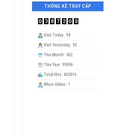
THỐNG KÊ TRUY CẬP
Visit Today : 94
Visit Yesterday : 92
This Month : 452
This Year : 99596
Total Hits : 863016
Who's Online : 1