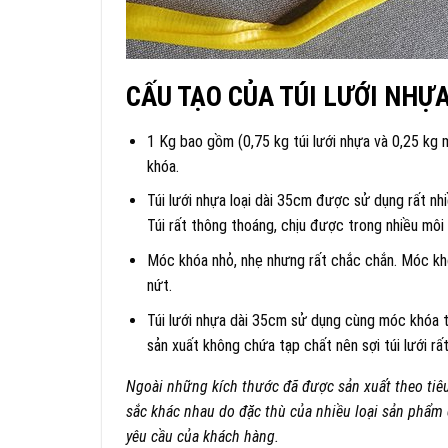
CẤU TẠO CỦA TÚI LƯỚI NHỰ
1 Kg bao gồm (0,75 kg túi lưới nhựa và 0,25 kg
khóa.
Túi lưới nhựa loại dài 35cm được sử dụng rất nh
Túi rất thông thoáng, chịu được trong nhiều môi
Móc khóa nhỏ, nhẹ nhưng rất chắc chắn. Móc khó
nứt.
Túi lưới nhựa dài 35cm sử dụng cùng móc khóa t
sản xuất không chứa tạp chất nên sợi túi lưới r
Ngoài những kích thước đã được sản xuất theo tiêu
sắc khác nhau do đặc thù của nhiều loại sản phẩ
yêu cầu của khách hàng.