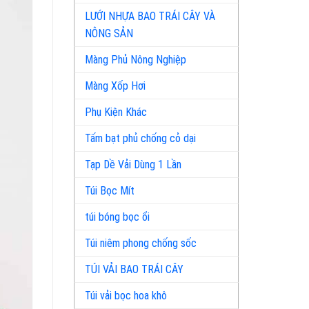
LƯỚI NHỰA BAO TRÁI CÂY VÀ
NÔNG SẢN
Màng Phủ Nông Nghiệp
Màng Xốp Hơi
Phụ Kiện Khác
Tấm bạt phủ chống cỏ dại
Tạp Dề Vải Dùng 1 Lần
Túi Bọc Mít
túi bóng bọc ổi
Túi niêm phong chống sốc
TÚI VẢI BAO TRÁI CÂY
Túi vải bọc hoa khô