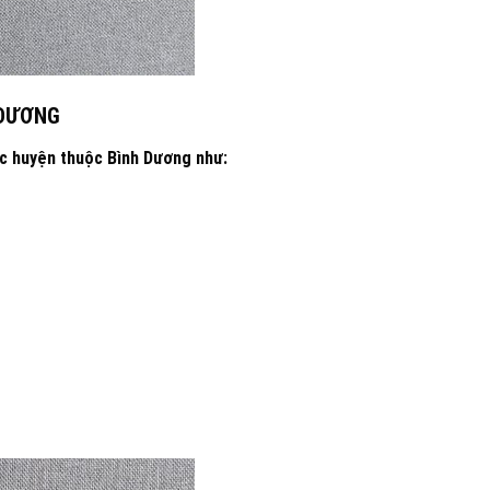
 DƯƠNG
ác huyện thuộc Bình Dương như: