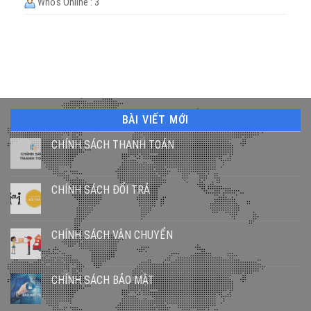
Who's Online : 3
BÀI VIẾT MỚI
CHÍNH SÁCH THANH TOÁN
CHÍNH SÁCH ĐỔI TRẢ
CHÍNH SÁCH VẬN CHUYỂN
CHÍNH SÁCH BẢO MẬT