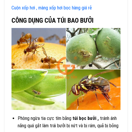
Cuộn xốp hơi , màng xốp hơi bọc hàng giá rẻ
CÔNG DỤNG CỦA TÚI BAO BƯỞI
Phòng ngừa tia cực tím bằng
túi bọc bưởi ,
tránh ánh
nắng quá gắt làm trái bưởi bị nứt và bị rám, quả bị bỏng