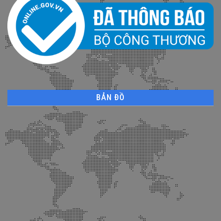
BẢN ĐỒ