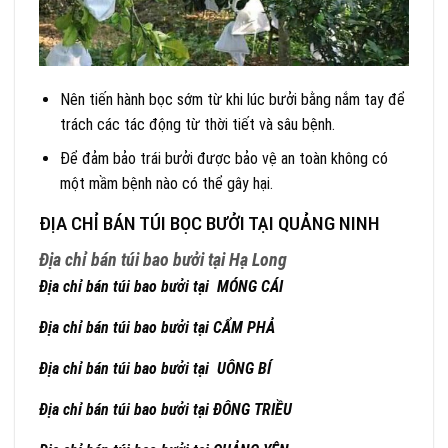
Nên tiến hành bọc sớm từ khi lúc bưởi bằng nắm tay để
trách các tác động từ thời tiết và sâu bệnh.
Để đảm bảo trái bưởi được bảo vệ an toàn không có
một mầm bệnh nào có thể gây hại.
ĐỊA CHỈ BÁN TÚI BỌC BƯỞI TẠI QUẢNG NINH
Địa chỉ bán túi bao bưởi tại Hạ Long
Địa chỉ bán túi bao bưởi tại MÓNG CÁI
Địa chỉ bán túi bao bưởi tại CẨM PHẢ
Địa chỉ bán túi bao bưởi tại UÔNG BÍ
Địa chỉ bán túi bao bưởi tại ĐÔNG TRIỀU