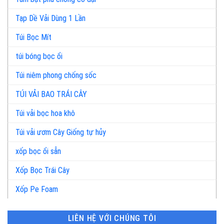
Tạp Dề Vải Dùng 1 Lần
Túi Bọc Mít
túi bóng bọc ổi
Túi niêm phong chống sốc
TÚI VẢI BAO TRÁI CÂY
Túi vải bọc hoa khô
Túi vải ươm Cây Giống tự hủy
xốp bọc ổi sẵn
Xốp Bọc Trái Cây
Xốp Pe Foam
LIÊN HỆ VỚI CHÚNG TÔI