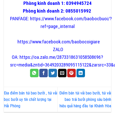
Phòng kinh doanh 1: 0394945724
Phòng kinh doanh 2: 0855015992
PANFAGE:
https://www.facebook.com/baobocbuoi/?
ref=page_internal
https://www.facebook.com/baobocoigiare
ZALO
OA:
https://oa.zalo.me/2873318631058508696?
src=media&zntid=3649203289095115122&zarsrc=33
Địa điểm bán túi bao bưởi , túi vải
Điểm bán túi vải bao bưởi, túi vải
bọc bưởi uy tín chất lượng tại
bao trái bưởi phòng sâu bệnh
Hải Phòng
hiệu quả hàng đầu tại Khánh Hòa