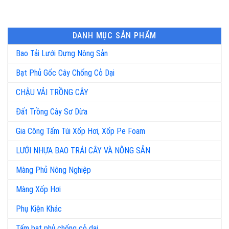
DANH MỤC SẢN PHẨM
Bao Tải Lưới Đựng Nông Sản
Bạt Phủ Gốc Cây Chống Cỏ Dại
CHẬU VẢI TRỒNG CÂY
Đất Trồng Cây Sơ Dừa
Gia Công Tấm Túi Xốp Hơi, Xốp Pe Foam
LƯỚI NHỰA BAO TRÁI CÂY VÀ NÔNG SẢN
Màng Phủ Nông Nghiệp
Màng Xốp Hơi
Phụ Kiện Khác
Tấm bạt phủ chống cỏ dại