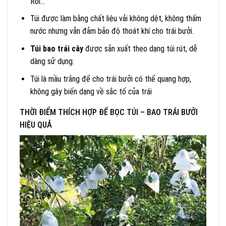
Roi…
Túi được làm bằng chất liệu vải không dệt, không thấm
nước nhưng vẫn đảm bảo độ thoát khí cho trái bưởi.
Túi bao trái cây
được sản xuất theo dạng túi rút, dễ
dàng sử dụng.
Túi là mầu trắng để cho trái bưởi có thể quang hợp,
không gây biến dạng về sắc tố của trái
THỜI ĐIỂM THÍCH HỢP ĐỂ BỌC TÚI – BAO TRÁI BƯỞI
HIỆU QUẢ