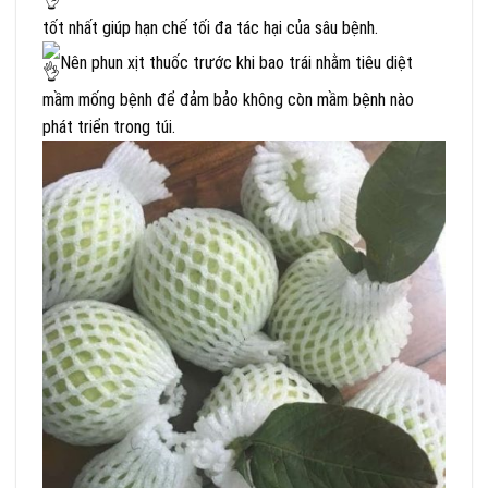
tốt nhất giúp hạn chế tối đa tác hại của sâu bệnh.
Nên phun xịt thuốc trước khi bao trái nhằm tiêu diệt
mầm mống bệnh để đảm bảo không còn mầm bệnh nào
phát triển trong túi.