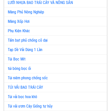
LƯỚI NHỰA BAO TRÁI CÂY VÀ NÔNG SẢN
Màng Phủ Nông Nghiệp
Màng Xốp Hơi
Phụ Kiện Khác
Tấm bạt phủ chống cỏ dại
Tạp Dề Vải Dùng 1 Lần
Túi Bọc Mít
túi bóng bọc ổi
Túi niêm phong chống sốc
TÚI VẢI BAO TRÁI CÂY
Túi vải bọc hoa khô
Túi vải ươm Cây Giống tự hủy