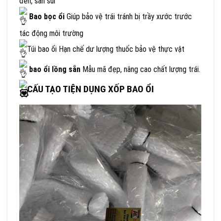
đen, sần sùi
Bao bọc ổi
Giúp bảo vệ trái tránh bị trầy xước trước
tác động môi trường
Túi bao ổi
Hạn chế dư lượng thuốc bảo vệ thực vật
bao ổi lồng sẵn
Mẫu mã đẹp, nâng cao chất lượng trái.
CẤU TẠO TIỆN DỤNG XỐP BAO ỔI