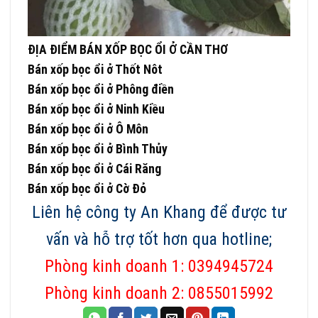
ĐỊA ĐIỂM BÁN XỐP BỌC ỔI Ở CẦN THƠ
Bán xốp bọc ổi ở Thốt Nôt
Bán xốp bọc ổi ở Phông điền
Bán xốp bọc ổi ở Ninh Kiều
Bán xốp bọc ổi ở Ô Môn
Bán xốp bọc ổi ở Bình Thủy
Bán xốp bọc ổi ở Cái Răng
Bán xốp bọc ổi ở Cờ Đỏ
Liên hệ công ty An Khang để được tư
vấn và hỗ trợ tốt hơn qua hotline;
Phòng kinh doanh 1: 0394945724
Phòng kinh doanh 2: 0855015992