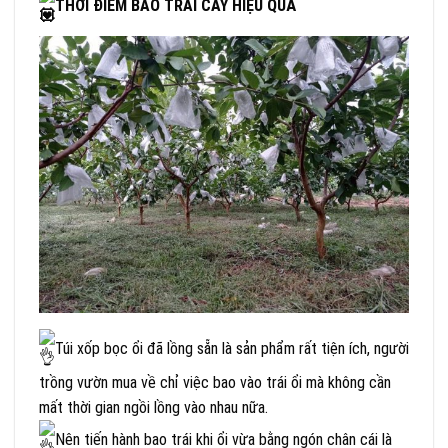
THỜI ĐIỂM BAO TRÁI CÂY HIỆU QUẢ
Túi xốp bọc ổi đã lồng sẵn là sản phẩm rất tiện ích, người
trồng vườn mua về chỉ việc bao vào trái ổi mà không cần
mất thời gian ngồi lồng vào nhau nữa.
Nên tiến hành bao trái khi ổi vừa bằng ngón chân cái là