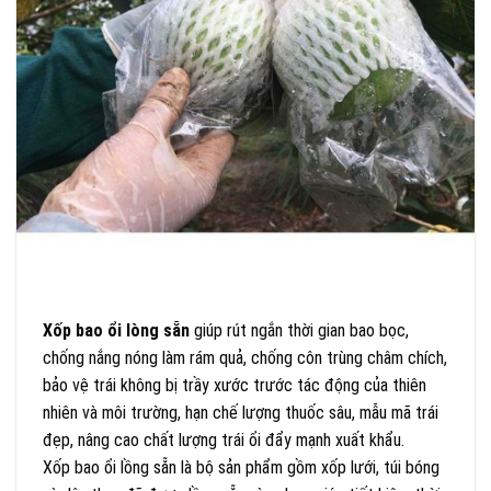
Xốp bao ổi lòng sẵn
giúp rút ngắn thời gian bao bọc,
chống nắng nóng làm rám quả, chống côn trùng châm chích,
bảo vệ trái không bị trầy xước trước tác động của thiên
nhiên và môi trường, hạn chế lượng thuốc sâu, mẫu mã trái
đẹp, nâng cao chất lượng trái ổi đẩy mạnh xuất khẩu.
Xốp bao ổi lồng sẵn là bộ sản phẩm gồm xốp lưới, túi bóng