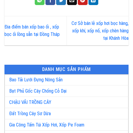
Cơ Sở bán lẻ xốp hơi bọc hàng,
Địa điểm bán xốp bao ổi , xốp
xốp khí, xốp nổ, xốp chèn hàng
bọc ổi lồng sẵn tại Đồng Tháp
tại Khánh Hòa
DANH MỤC SẢN PHẨM
Bao Tải Lưới Đựng Nông Sản
Bạt Phủ Gốc Cây Chống Cỏ Dại
CHẬU VẢI TRỒNG CÂY
Đất Trồng Cây Sơ Dừa
Gia Công Tấm Túi Xốp Hơi, Xốp Pe Foam