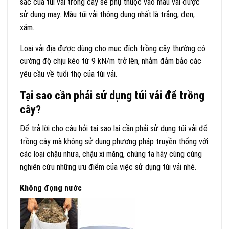
sắc của túi vải trồng cây sẽ phụ thuộc vào màu vải được
sử dụng may. Màu túi vải thông dụng nhất là trắng, đen,
xám.
Loại vải địa được dùng cho mục đích trồng cây thường có
cường độ chịu kéo từ 9 kN/m trở lên, nhằm đảm bảo các
yêu cầu về tuổi thọ của túi vải.
Tại sao cần phải sử dụng túi vải để trồng
cây?
Để trả lời cho câu hỏi tại sao lại cần phải sử dụng túi vải để
trồng cây mà không sử dụng phương pháp truyền thống với
các loại chậu nhưa, chậu xi măng, chúng ta hãy cùng cùng
nghiên cứu những ưu điểm của việc sử dụng túi vải nhé.
Không đọng nước