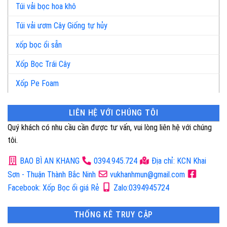
Túi vải bọc hoa khô
Túi vải ươm Cây Giống tự hủy
xốp bọc ổi sẵn
Xốp Bọc Trái Cây
Xốp Pe Foam
LIÊN HỆ VỚI CHÚNG TÔI
Quý khách có nhu cầu cần được tư vấn, vui lòng liên hệ với chúng
tôi.
BAO BÌ AN KHANG
0394.945.724
Địa chỉ: KCN Khai
Sơn - Thuận Thành Bắc Ninh
vukhanhmun@gmail.com
Facebook: Xốp Bọc ổi giá Rẻ
Zalo:0394945724
THỐNG KÊ TRUY CẬP