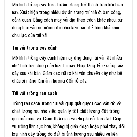
Mô hình trồng cây treo tường đang trở thành trào lưu hiện
nay. Xuất hiện trong nhiều dự án trang trí nhà ở, ban công,
cảnh quan. Bằng cách may vải địa theo cách khác nhau, sử
dụng loại vải có cường độ chịu kéo cao để tăng khả năng
chịu lực của túi vải.
Túi vải trồng cây cảnh
Mô hình trồng cây cảnh hiện nay ứng dụng túi vải rất nhiều
nhờ tính tiện dụng của loại túi này. Giúp tăng tỷ lệ sống của
cây sau khi bán. Giảm các rủi ro khi vận chuyển cây như bể
chậu xi măng làm ảnh hưởng đến rễ cây.
Túi vải trồng rau sạch
Trồng rau sạch trông túi vải giúp giải quyết các vấn đề về
chất lượng rau nhờ việc quản lý tốt chất lượng đất trồng
qua mỗi mùa vụ. Giảm thời gian và chi phí cải tạo đất. Giúp
vụ trồng liên tục hơn, không bị gián đoạn hoặc phải thay đổi
loại hình cây trồng do đất bị ảnh hưởng sau nhiều vụ liên