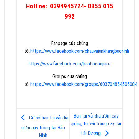
Hotline:
0394945724- 0855 015
992
Fanpage của chúng
tôi:
https://www.facebook.com/chauvaiankhangbacninh
https://www.facebook.com/baobocoigiare
Groups của chúng
tôi:
https://www.facebook.com/groups/603704854505084
Bán túi vải địa ươm cây
Cơ sở bán túi vải địa
giống, túi vải trồng cây tại
ươm cây trồng tại Bắc
Hải Dương
Ninh