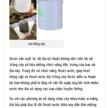
vải trồng cây
Được sản xuất từ vải địa kỹ thuật không dệt, nên túi vải
trồng cây sở hữu những chức năng đặc trưng của loại vải
địa này. Trong đó có chức năng thoát nước, giúp hoạt
động cấp và thoát nước khi trồng cây được diễn ra thuận
lợi, bạn không phải lo lắng về vấn đề ngập úng khi tưới nhiều
nước như khi sử dụng các loại chậu truyền thống.
So với các phương án sử dụng chậu cây nhựa hoặc xi măng
đòi hỏi phải đục lỗ để thoát nước điều này dẫn đến những