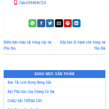
Zalo:0394945724
Điểm bán chậu vải trồng cây tại
Xốp bao ổi tránh côn trùng tại
Phú thọ
Yên Bái
DANH MỤC SẢN PHẨM
Bao Tải Lưới Đựng Nông Sản
Bạt Phủ Gốc Cây Chống Cỏ Dại
CHẬU VẢI TRỒNG CÂY