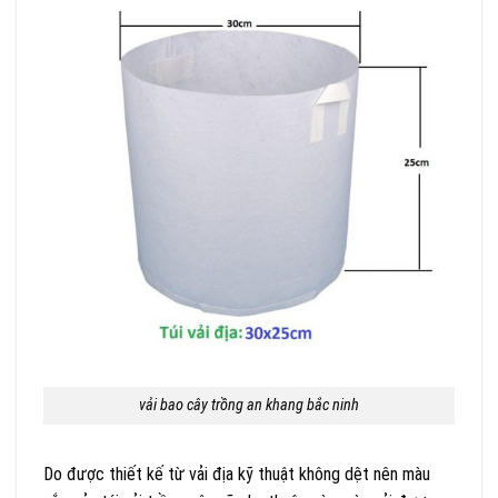
vải bao cây trồng an khang bắc ninh
Do được thiết kế từ vải địa kỹ thuật không dệt nên màu