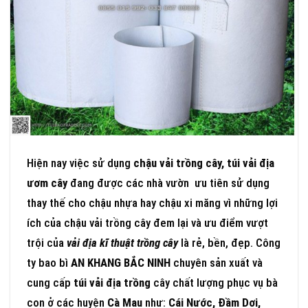
Hiện nay việc sử dụng
chậu vải trồng cây, túi vải địa
ươm cây
đang được các nhà vườn ưu tiên sử dụng
thay thế cho chậu nhựa hay chậu xi măng vì những lợi
ích của chậu vải trồng cây đem lại và ưu điểm vượt
trội của
vải địa kĩ thuật trồng cây
là rẻ, bền, đẹp. Công
ty bao bì
AN KHANG BẮC NINH
chuyên sản xuất và
cung cấp
túi vải địa trồng
cây chất lượng phục vụ bà
con ở các huyện
Cà Mau
như:
Cái Nước, Đầm Dơi,