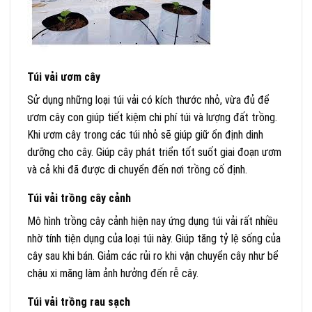
Túi vải ươm cây
Sử dụng những loại túi vải có kích thước nhỏ, vừa đủ để
ươm cây con giúp tiết kiệm chi phí túi và lượng đất trồng.
Khi ươm cây trong các túi nhỏ sẽ giúp giữ ổn định dinh
dưỡng cho cây. Giúp cây phát triển tốt suốt giai đoạn ươm
và cả khi đã được di chuyển đến nơi trồng cố định.
Túi vải trồng cây cảnh
Mô hình trồng cây cảnh hiện nay ứng dụng túi vải rất nhiều
nhờ tính tiện dụng của loại túi này. Giúp tăng tỷ lệ sống của
cây sau khi bán. Giảm các rủi ro khi vận chuyển cây như bể
chậu xi măng làm ảnh hưởng đến rễ cây.
Túi vải trồng rau sạch