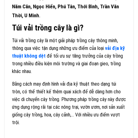
Năm Căn, Ngọc Hiển, Phú Tân, Thới Bình, Trần Văn
Thời, U Minh
.
Túi vải trồng cây là gì?
Túi vải trồng cây là một giải pháp trồng cây thông minh,
thông qua việc tận dụng những ưu điểm của loại
vải địa kỹ
thuật không dệt
để tối ưu sự tăng trưởng của cây trồng
trong nhiều điều kiện môi trường và giai đoạn gieo, trồng
khác nhau.
Bằng cách may định hình vải địa kỹ thuật theo dạng túi
tròn, có thể thiết kế thêm quai xách để dễ dàng hơn cho
việc di chuyển cây trồng. Phương pháp trồng cây này được
ứng dụng rộng rãi tại các nông trại, vườn ươm, nơi sản xuất
giống cây trồng, hoa, cây cảnh,… Với nhiều ưu điểm vượt
trội.