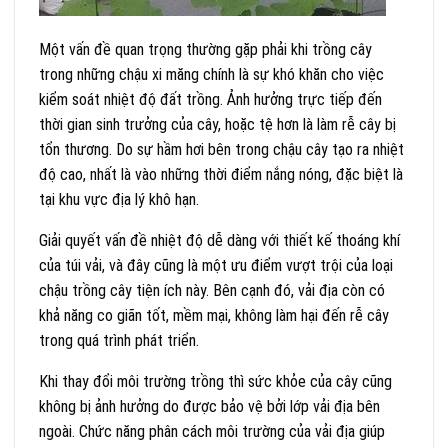
Một vấn đề quan trọng thường gặp phải khi trồng cây
trong những chậu xi măng chính là sự khó khăn cho việc
kiểm soát nhiệt độ đất trồng. Ảnh hưởng trực tiếp đến
thời gian sinh trưởng của cây, hoặc tệ hơn là làm rễ cây bị
tổn thương. Do sự hầm hơi bên trong chậu cây tạo ra nhiệt
độ cao, nhất là vào những thời điểm nắng nóng, đặc biệt là
tại khu vực địa lý khô hạn.
Giải quyết vấn đề nhiệt độ dễ dàng với thiết kế thoáng khí
của túi vải, và đây cũng là một ưu điểm vượt trội của loại
chậu trồng cây tiện ích này. Bên cạnh đó, vải địa còn có
khả năng co giãn tốt, mềm mại, không làm hại đến rễ cây
trong quá trình phát triển.
Khi thay đổi môi trường trồng thì sức khỏe của cây cũng
không bị ảnh hưởng do được bảo vệ bởi lớp vải địa bên
ngoài. Chức năng phân cách môi trường của vải địa giúp