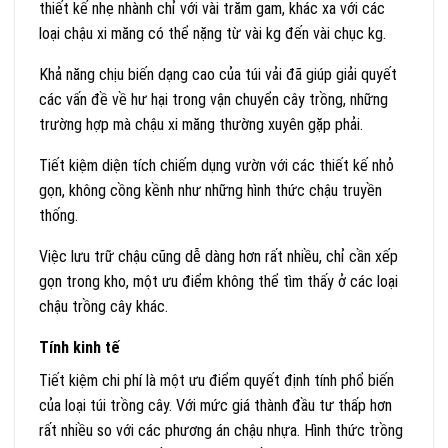
thiết kế nhẹ nhành chỉ với vài trăm gam, khác xa với các
loại chậu xi măng có thể nặng từ vài kg đến vài chục kg.
Khả năng chịu biến dạng cao của túi vải đã giúp giải quyết
các vấn đề về hư hại trong vận chuyển cây trồng, những
trường hợp mà chậu xi măng thường xuyên gặp phải.
Tiết kiệm diện tích chiếm dụng vườn với các thiết kế nhỏ
gọn, không cồng kềnh như những hình thức chậu truyền
thống.
Việc lưu trữ chậu cũng dễ dàng hơn rất nhiều, chỉ cần xếp
gọn trong kho, một ưu điểm không thể tìm thấy ở các loại
chậu trồng cây khác.
Tính kinh tế
Tiết kiệm chi phí là một ưu điểm quyết định tính phổ biến
của loại túi trồng cây. Với mức giá thành đầu tư thấp hơn
rất nhiều so với các phương án chậu nhựa. Hình thức trồng