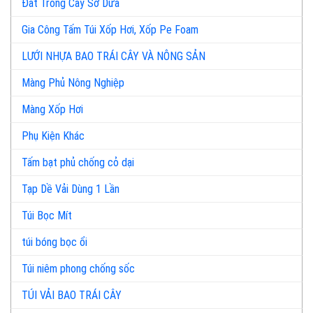
Đất Trồng Cây Sơ Dừa
Gia Công Tấm Túi Xốp Hơi, Xốp Pe Foam
LƯỚI NHỰA BAO TRÁI CÂY VÀ NÔNG SẢN
Màng Phủ Nông Nghiệp
Màng Xốp Hơi
Phụ Kiện Khác
Tấm bạt phủ chống cỏ dại
Tạp Dề Vải Dùng 1 Lần
Túi Bọc Mít
túi bóng bọc ổi
Túi niêm phong chống sốc
TÚI VẢI BAO TRÁI CÂY