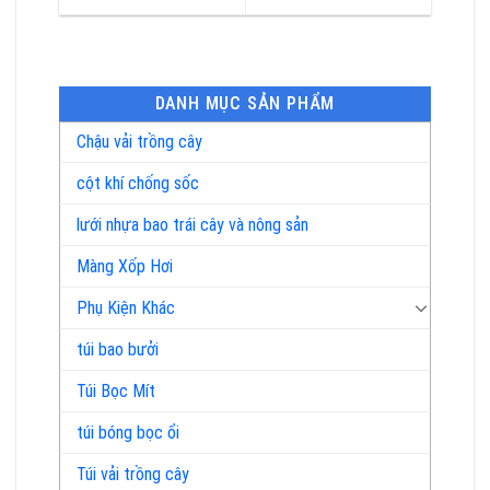
DANH MỤC SẢN PHẨM
Chậu vải trồng cây
cột khí chống sốc
lưới nhựa bao trái cây và nông sản
Màng Xốp Hơi
Phụ Kiện Khác
túi bao bưởi
Túi Bọc Mít
túi bóng bọc ổi
Túi vải trồng cây