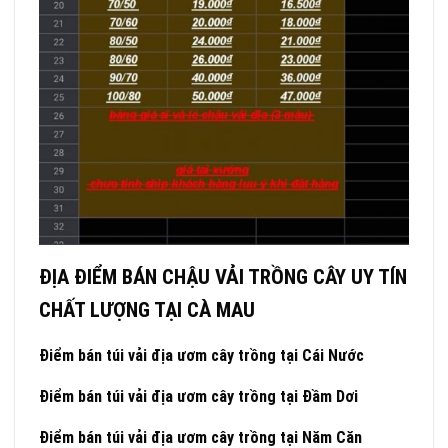
ĐỊA ĐIỂM BÁN CHẬU VẢI TRỒNG CÂY UY TÍN
CHẤT LƯỢNG TẠI CÀ MAU
Điểm bán túi vải địa ươm cây trồng tại Cái Nước
Điểm bán túi vải địa ươm cây trồng tại
Đầm Dơi
Điểm bán túi vải địa ươm cây trồng tại
Năm Căn