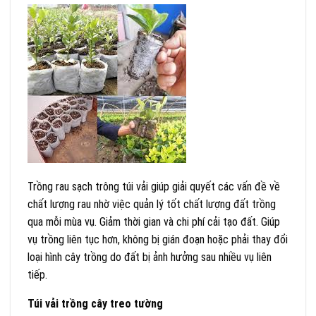
Trồng rau sạch trông túi vải giúp giải quyết các vấn đề về
chất lượng rau nhờ việc quản lý tốt chất lượng đất trồng
qua mỗi mùa vụ. Giảm thời gian và chi phí cải tạo đất. Giúp
vụ trồng liên tục hơn, không bị gián đoạn hoặc phải thay đổi
loại hình cây trồng do đất bị ảnh hưởng sau nhiều vụ liên
tiếp.
Túi vải trồng cây treo tường